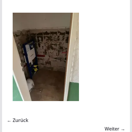
← Zurück
Weiter →