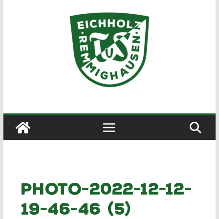
Zum
Inhalt
springen
PHOTO-2022-12-12-
19-46-46 (5)