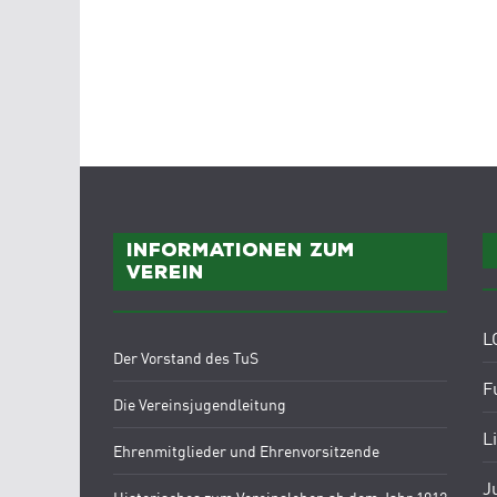
Informationen zum
Verein
L
Der Vorstand des TuS
F
Die Vereinsjugendleitung
L
Ehrenmitglieder und Ehrenvorsitzende
J