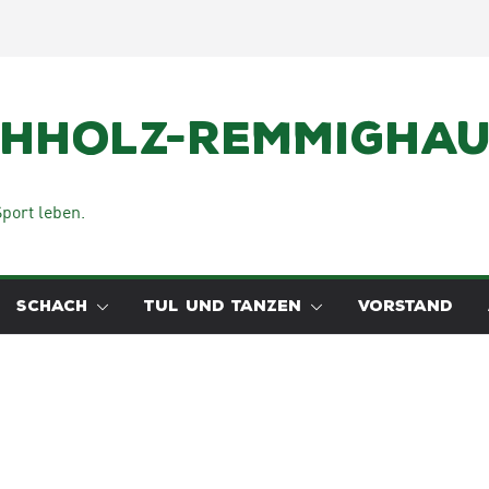
chholz-Remmighaus
port leben.
SCHACH
TUL UND TANZEN
VORSTAND