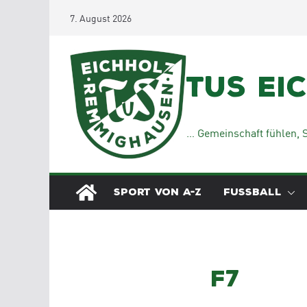
Zum
7. August 2026
Inhalt
springen
TuS Ei
… Gemeinschaft fühlen, S
SPORT VON A-Z
FUSSBALL
f7