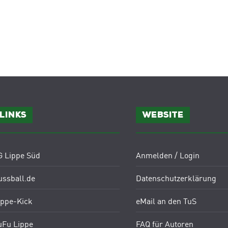
Links
Website
G Lippe Süd
Anmelden / Login
ussball.de
Datenschutzerklärung
ippe-Kick
eMail an den TuS
uFu Lippe
FAQ für Autoren