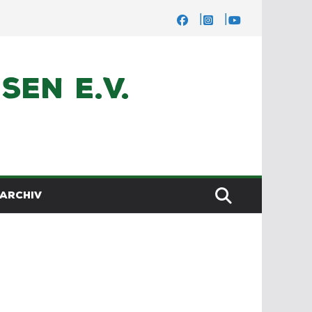
en e.V.
ARCHIV