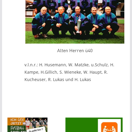
Alten Herren ü40
v.l.n.r.: H. Husemann, W. Matzke, u.Schulz, H.
Kampe, H.Gillich, S. Wieneke, W. Haupt, R.
Kucheuser, R. Lukas und H. Lukas