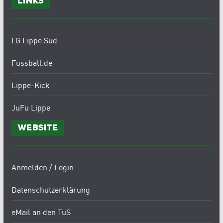
Links
LG Lippe Süd
Fussball.de
Lippe-Kick
JuFu Lippe
Website
Anmelden / Login
Datenschutzerklärung
eMail an den TuS