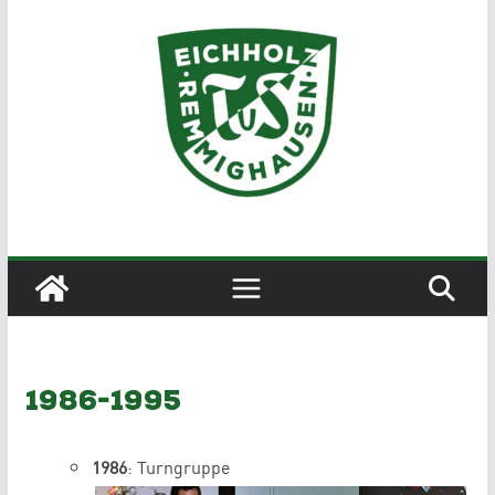
Zum
Inhalt
springen
1986-1995
1986
: Turngruppe