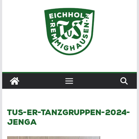
Zum
Inhalt
springen
tus-er-tanzgruppen-2024-
jenga