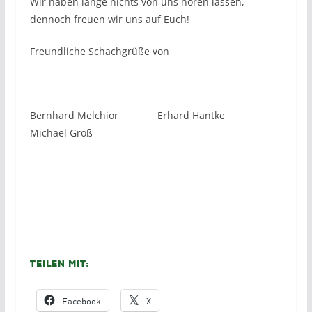
Wir haben lange nichts von uns hören lassen,
dennoch freuen wir uns auf Euch!
Freundliche Schachgrüße von
Bernhard Melchior Erhard Hantke
Michael Groß
Teilen mit:
Facebook
X