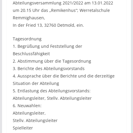
Abteilungsversammlung 2021/2022 am 13.01.2022
um 20.15 Uhr das „Remikenhus“; Werretalschule
Remmighausen,
In der Fried 13, 32760 Detmold, ein.
Tagesordnung
1. Begrüßung und Feststellung der
Beschlussfähigkeit
2. Abstimmung über die Tagesordnung
3. Berichte des Abteilungsvorstands
4. Aussprache über die Berichte und die derzeitige
Situation der Abteilung
5. Entlastung des Abteilungsvorstands:
Abteilungsleiter, Stellv. Abteilungsleiter
6. Neuwahlen:
Abteilungsleiter,
Stellv. Abteilungsleiter
Spielleiter