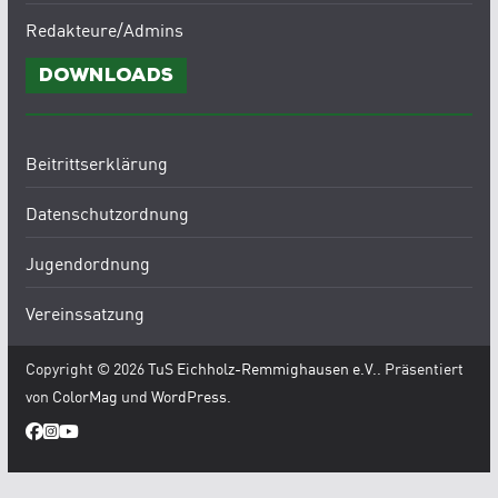
Redakteure/Admins
Downloads
Beitrittserklärung
Datenschutzordnung
Jugendordnung
Vereinssatzung
Copyright © 2026
TuS Eichholz-Remmighausen e.V.
. Präsentiert
von
ColorMag
und
WordPress
.
WordPress Cookie Hinweis von Real Cookie Banner