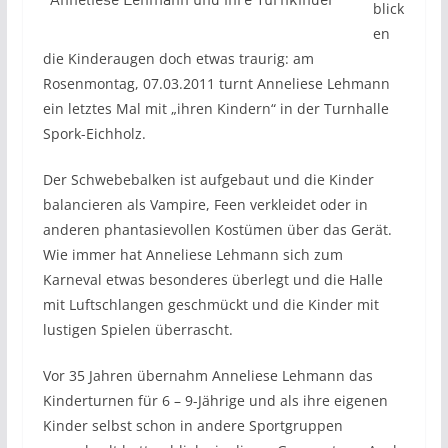
blick
en
die Kinderaugen doch etwas traurig: am
Rosenmontag, 07.03.2011 turnt Anneliese Lehmann
ein letztes Mal mit „ihren Kindern“ in der Turnhalle
Spork-Eichholz.
Der Schwebebalken ist aufgebaut und die Kinder
balancieren als Vampire, Feen verkleidet oder in
anderen phantasievollen Kostümen über das Gerät.
Wie immer hat Anneliese Lehmann sich zum
Karneval etwas besonderes überlegt und die Halle
mit Luftschlangen geschmückt und die Kinder mit
lustigen Spielen überrascht.
Vor 35 Jahren übernahm Anneliese Lehmann das
Kinderturnen für 6 – 9-Jährige und als ihre eigenen
Kinder selbst schon in andere Sportgruppen