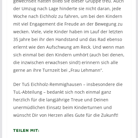
gewechselt hatten blieb sie dieser Gruppe treu. Auch
der Umzug nach Lage hinderte sie nicht daran, jede
Woche nach Eichholz zu fahren, um bei den Kindern
mit viel Engagement die Freude an der Bewegung zu
wecken. Viele, viele Kinder haben im Lauf der letzten
35 Jahre bei ihr den Handstand und das Rad ebenso
erlernt wie den Aufschwung am Reck. Und wenn man
sich einmal bei den Kindern umhört (auch bei denen,
die inzwischen erwachsen sind!) erinnern sich alle
gerne an ihre Turnzeit bei „Frau Lehmann“.
Der TuS Eichholz-Remmighausen – insbesondere die
TuL-Abteilung – bedankt sich noch einmal ganz
herzlich für die langjährige Treue und Deinen
unermüdlichen Einsatz beim Kinderturnen und
wünscht Dir von Herzen alles Gute für die Zukunft!
Teilen mit: