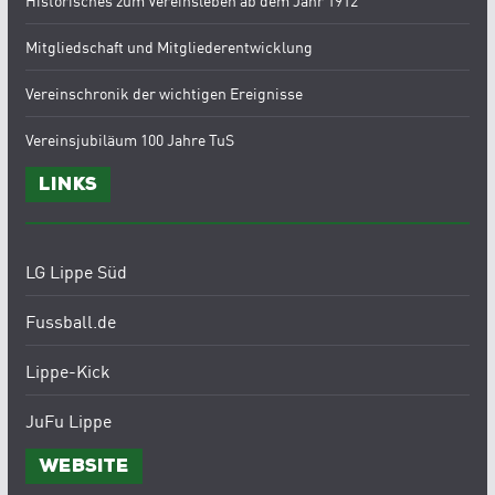
Historisches zum Vereinsleben ab dem Jahr 1912
Mitgliedschaft und Mitgliederentwicklung
Vereinschronik der wichtigen Ereignisse
Vereinsjubiläum 100 Jahre TuS
Links
LG Lippe Süd
Fussball.de
Lippe-Kick
JuFu Lippe
Website