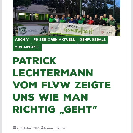
ARCHIV
FB SENIOREN AKTUELL
GEHFUSSBALL
TUS AKTUELL
Patrick
Lechtermann
vom FLVW zeigte
uns wie man
richtig „Geht“
7. Oktober 2023
Rainer Helms