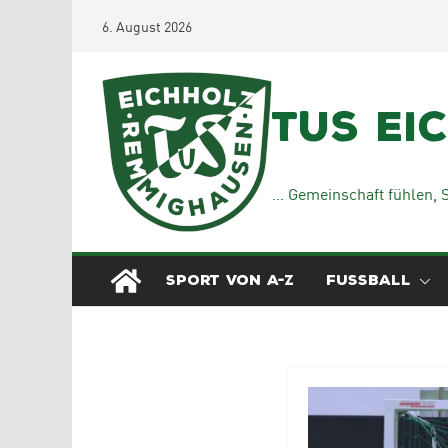
Zum
6. August 2026
Inhalt
springen
TuS Ei
… Gemeinschaft fühlen, S
SPORT VON A-Z
FUSSBALL