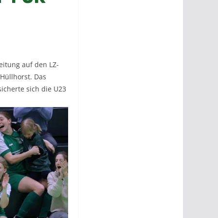
eitung auf den LZ-
 Hüllhorst. Das
icherte sich die U23