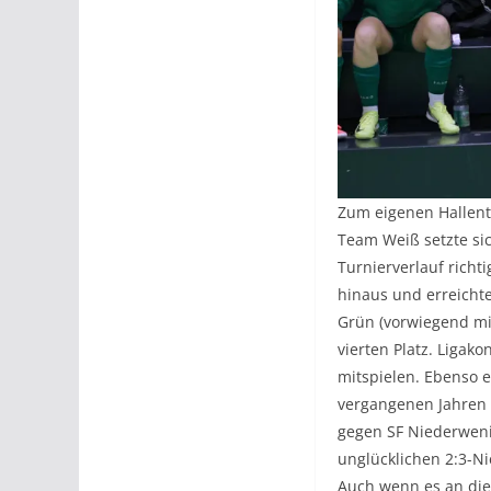
Zum eigenen Hallentu
Team Weiß setzte si
Turnierverlauf rich
hinaus und erreichte
Grün (vorwiegend mit
vierten Platz. Ligak
mitspielen. Ebenso 
vergangenen Jahren 
gegen SF Niederweni
unglücklichen 2:3-N
Auch wenn es an die