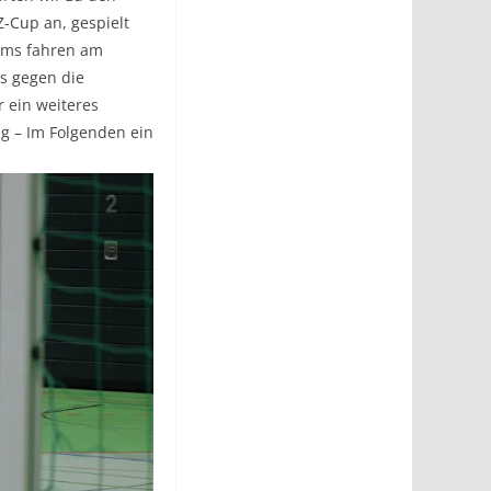
-Cup an, gespielt
eams fahren am
s gegen die
r ein weiteres
g – Im Folgenden ein