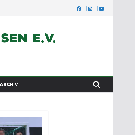
en e.V.
ARCHIV