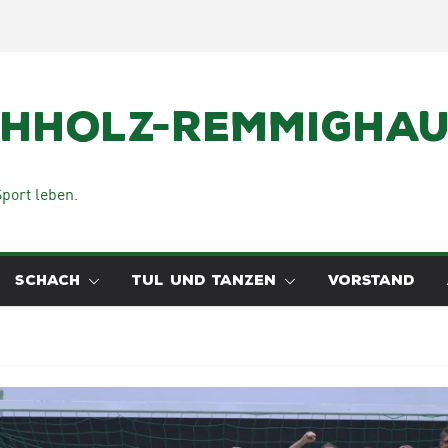
chholz-Remmighaus
port leben.
SCHACH
TUL UND TANZEN
VORSTAND