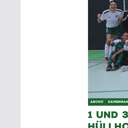
ARCHIV
DAMENMAN
1 und 3
Hüllho