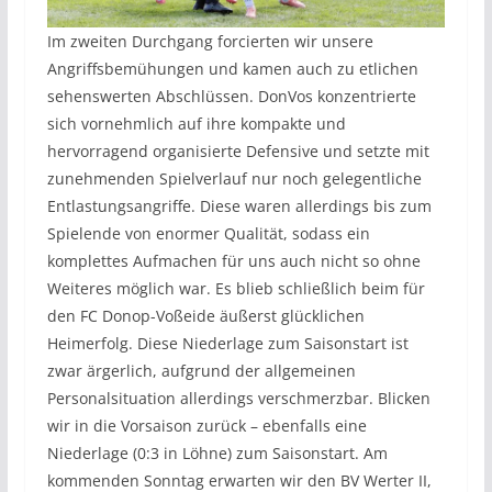
Im zweiten Durchgang forcierten wir unsere
Angriffsbemühungen und kamen auch zu etlichen
sehenswerten Abschlüssen. DonVos konzentrierte
sich vornehmlich auf ihre kompakte und
hervorragend organisierte Defensive und setzte mit
zunehmenden Spielverlauf nur noch gelegentliche
Entlastungsangriffe. Diese waren allerdings bis zum
Spielende von enormer Qualität, sodass ein
komplettes Aufmachen für uns auch nicht so ohne
Weiteres möglich war. Es blieb schließlich beim für
den FC Donop-Voßeide äußerst glücklichen
Heimerfolg. Diese Niederlage zum Saisonstart ist
zwar ärgerlich, aufgrund der allgemeinen
Personalsituation allerdings verschmerzbar. Blicken
wir in die Vorsaison zurück – ebenfalls eine
Niederlage (0:3 in Löhne) zum Saisonstart. Am
kommenden Sonntag erwarten wir den BV Werter II,