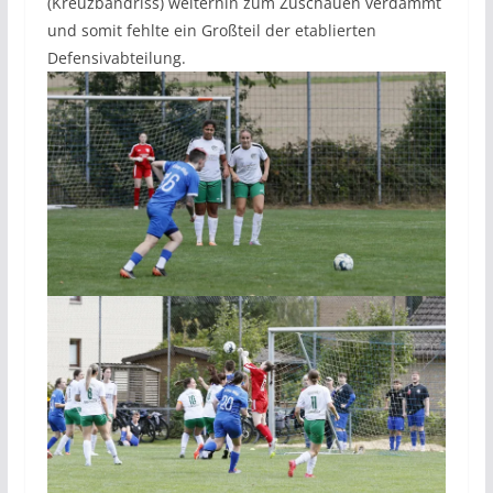
(Kreuzbandriss) weiterhin zum Zuschauen verdammt
und somit fehlte ein Großteil der etablierten
Defensivabteilung.