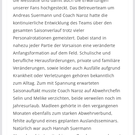
die Messlatte und damit auch die Erwartungen
unserer Fans hochgesteckt. Das Betreuerteam um
Andreas Suermann und Coach Naroz hatte die
kontinuierliche Entwicklung des Teams über den
gesamten Saisonverlauf trotz vieler
Personalrotationen gemeistert. Dabei stand in
nahezu jeder Partie der Vorsaison eine veränderte
Anfangsformation auf dem Feld. Schulische und
berufliche Herausforderungen, private und familiäre
Veränderungen, sowie leider auch Ausfälle aufgrund
Krankheit oder Verletzungen gehören bekanntlich
zum Alltag. Zum mit Spannung erwarteten
Saisonauftakt musste Coach Naroz auf Abwehrchefin
Selin und Melike verzichten, beide verweilen noch im
Jahresurlaub. Madleen gehörte in den vergangenen
Monaten ebenfalls zum starken Abwehrverbund,
fehlte aufgrund eines geplanten Auslandsseminars.
Natürlich war auch Hannah Suermann