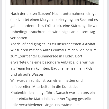
Nach der ersten (kurzen) Nacht unternahmen einige
(motivierte) einen Morgenspaziergang am See und es
gab ein ordentliches Frühstück, eine Stärkung die wir
unbedingt brauchten, da wir einiges an diesem Tag
vor hatten.
Anschließend ging es los zu unserer ersten Aktivität.
Wir fuhren mit den Autos einmal um den See herum
zum „Surfcenter Dümmersee in Hüde“. Dort
erwartete uns eine besondere Aufgabe, die wir nur
als Team lösen konnten: Baut gemeinsam ein Floß
und ab auf’s Wasser!
Wir wurden zunächst von einem netten und
hilfsbereiten Mitarbeiter in die Kunst des
Knotenbindens eingeführt. Danach wurden uns ein
paar einfache Materialien zur Verfügung gestellt:
Seile verschiedener Länge, Holzstämme mit