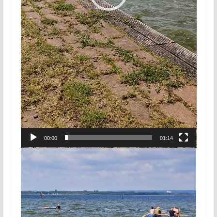
00:00
01:14