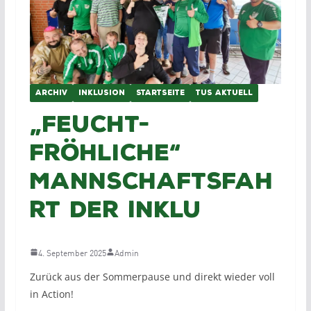
ARCHIV
INKLUSION
STARTSEITE
TUS AKTUELL
„Feucht-
fröhliche“
Mannschaftsfah
rt der Inklu
4. September 2025
Admin
Zurück aus der Sommerpause und direkt wieder voll
in Action!