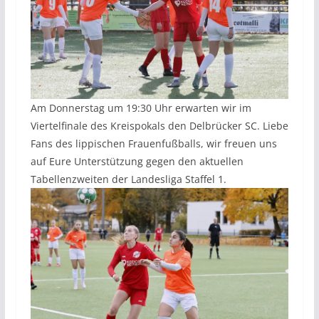
Am Donnerstag um 19:30 Uhr erwarten wir im
Viertelfinale des Kreispokals den Delbrücker SC. Liebe
Fans des lippischen Frauenfußballs, wir freuen uns
auf Eure Unterstützung gegen den aktuellen
Tabellenzweiten der Landesliga Staffel 1.