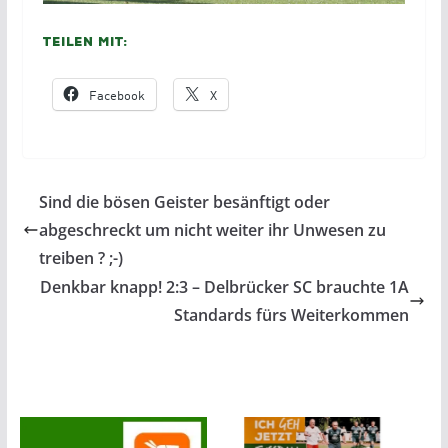
Teilen mit:
Facebook
X
Sind die bösen Geister besänftigt oder
abgeschreckt um nicht weiter ihr Unwesen zu
treiben ? ;-)
Denkbar knapp! 2:3 – Delbrücker SC brauchte 1A
Standards fürs Weiterkommen