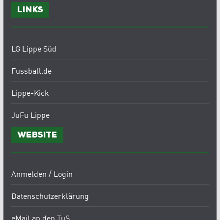
Links
LG Lippe Süd
Fussball.de
Lippe-Kick
JuFu Lippe
Website
Anmelden / Login
Datenschutzerklärung
eMail an den TuS