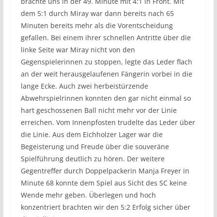
brachte uns in der 49. Minute mit 4:1 in Front. Mit
dem 5:1 durch Miray war dann bereits nach 65
Minuten bereits mehr als die Vorentscheidung
gefallen. Bei einem ihrer schnellen Antritte über die
linke Seite war Miray nicht von den
Gegenspielerinnen zu stoppen, legte das Leder flach
an der weit herausgelaufenen Fängerin vorbei in die
lange Ecke. Auch zwei herbeistürzende
Abwehrspielrinnen konnten den gar nicht einmal so
hart geschossenen Ball nicht mehr vor der Linie
erreichen. Vom Innenpfosten trudelte das Leder über
die Linie. Aus dem Eichholzer Lager war die
Begeisterung und Freude über die souveräne
Spielführung deutlich zu hören. Der weitere
Gegentreffer durch Doppelpackerin Manja Freyer in
Minute 68 konnte dem Spiel aus Sicht des SC keine
Wende mehr geben. Überlegen und hoch
konzentriert brachten wir den 5:2 Erfolg sicher über