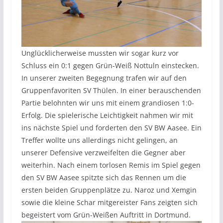
Unglücklicherweise mussten wir sogar kurz vor
Schluss ein 0:1 gegen Grün-Weiß Nottuln einstecken.
In unserer zweiten Begegnung trafen wir auf den
Gruppenfavoriten SV Thülen. In einer berauschenden
Partie belohnten wir uns mit einem grandiosen 1:0-
Erfolg. Die spielerische Leichtigkeit nahmen wir mit
ins nächste Spiel und forderten den SV BW Aasee. Ein
Treffer wollte uns allerdings nicht gelingen, an
unserer Defensive verzweifelten die Gegner aber
weiterhin. Nach einem torlosen Remis im Spiel gegen
den SV BW Aasee spitzte sich das Rennen um die
ersten beiden Gruppenplätze zu. Naroz und Xemgin
sowie die kleine Schar mitgereister Fans zeigten sich
begeistert vom Grün-Weißen Auftritt in Dortmund.