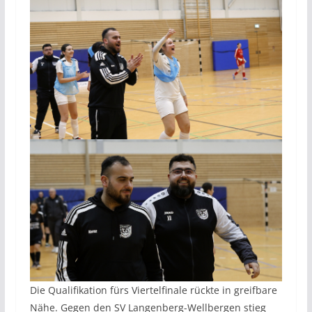
Die Qualifikation fürs Viertelfinale rückte in greifbare
Nähe. Gegen den SV Langenberg-Wellbergen stieg