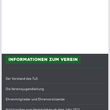
Informationen zum Verein
Der Vorstand des TuS
Die Vereinsjugendleitung
Ehrenmitglieder und Ehrenvorsitzende
Historisches zum Vereinsleben ab dem Jahr 1912