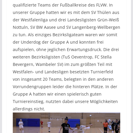
qualifizierte Teams der Fußballkreise des FLVW. In
unserer Gruppe hatten wir es mit dem SV Thülen aus
der Westfalenliga und drei Landesligisten Grün-Weiß
Nottuln, SV BW Aasee und SV Langenberg-Wellbergen
zu tun. Als einziges Bezirksligateam waren wir somit
der Underdog der Gruppe A und konnten frei
aufspielen, ohne jeglichen Erwartungsdruck. Die drei
weiteren Bezirksligisten (TuS Oeventrop, FC Stella
Bevergern, Wambeler SV) im zum größten Teil mit
Westfalen- und Landesligen besetzten Turnierfeld
von insgesamt 20 Teams, belegten in den anderen
Vorrundengruppen leider die hinteren Plätze. In der
Gruppe A hatten wir einen spielerisch guten
Turniereinstieg, nutzten dabei unsere Möglichkeiten
allerdings nicht.