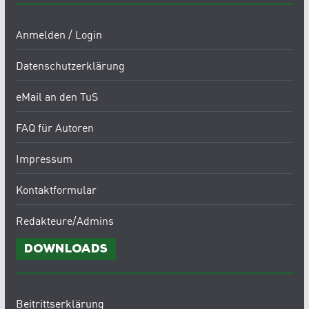
Anmelden / Login
Datenschutzerklärung
eMail an den TuS
FAQ für Autoren
Impressum
Kontaktformular
Redakteure/Admins
Downloads
Beitrittserklärung