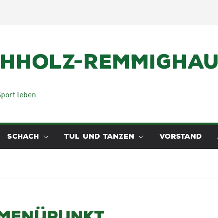
chholz-Remmighaus
port leben.
SCHACH
TUL UND TANZEN
VORSTAND
 Menüpunkt