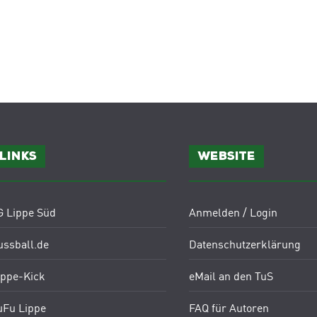
Links
Website
G Lippe Süd
Anmelden / Login
ussball.de
Datenschutzerklärung
ippe-Kick
eMail an den TuS
uFu Lippe
FAQ für Autoren