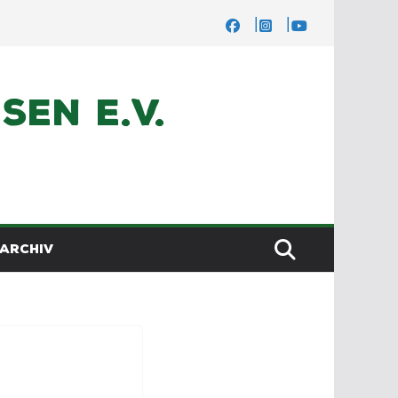
en e.V.
ARCHIV