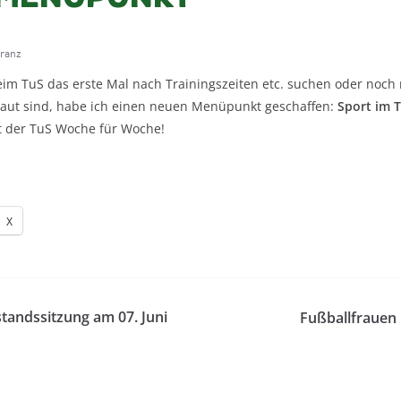
ranz
eim TuS das erste Mal nach Trainingszeiten etc. suchen oder noch 
traut sind, habe ich einen neuen Menüpunkt geschaffen:
Sport im 
t der TuS Woche für Woche!
X
standssitzung am 07. Juni
Fußballfrauen