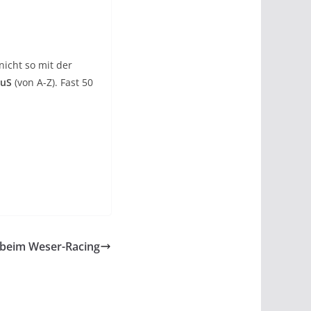
nicht so mit der
TuS
(von A-Z). Fast 50
 beim Weser-Racing