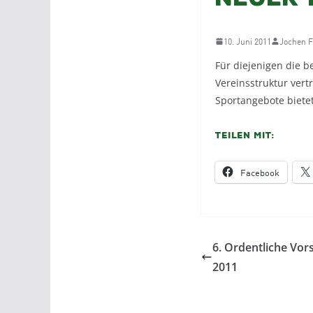
10. Juni 2011
Jochen F
Für diejenigen die b
Vereinsstruktur ver
Sportangebote biete
Teilen mit:
Facebook
6. Ordentliche Vor
2011