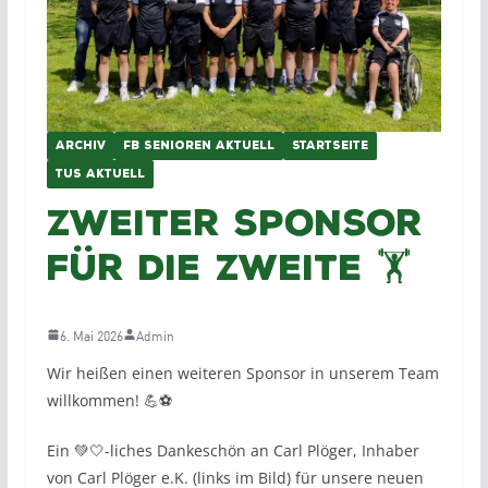
ARCHIV
FB SENIOREN AKTUELL
STARTSEITE
TUS AKTUELL
Zweiter Sponsor
für die Zweite 🏋️
6. Mai 2026
Admin
Wir heißen einen weiteren Sponsor in unserem Team
willkommen! 💪⚽️
Ein 💚🤍-liches Dankeschön an Carl Plöger, Inhaber
von Carl Plöger e.K. (links im Bild) für unsere neuen