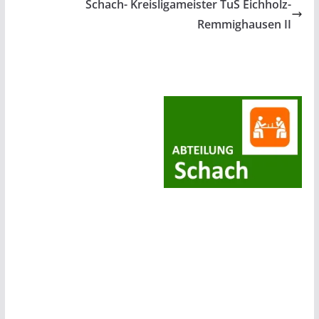
Schach- Kreisligameister TuS Eichholz-
Remmighausen II