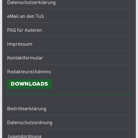
Datenschutzerklärung
eMail an den TuS
FAQ für Autoren
Impressum
Kontaktformular
Redakteure/Admins
Downloads
Beitrittserklärung
Datenschutzordnung
Jugendordnung