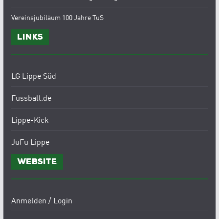
Vereinsjubiläum 100 Jahre TuS
Links
LG Lippe Süd
Fussball.de
Lippe-Kick
JuFu Lippe
Website
Anmelden / Login