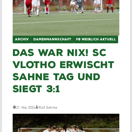
ARCHIV
DAMENMANNSCHAFT
FB WEIBLICH AKTUELL
Das war nix! SC
Vlotho erwischt
Sahne Tag und
siegt 3:1
21. Mai 2026
Rolf Gehrke