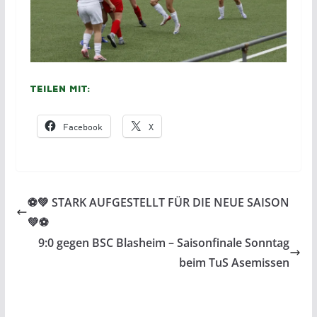
Teilen mit:
Facebook
X
⚽️💚 STARK AUFGESTELLT FÜR DIE NEUE SAISON
💚⚽
9:0 gegen BSC Blasheim – Saisonfinale Sonntag
beim TuS Asemissen