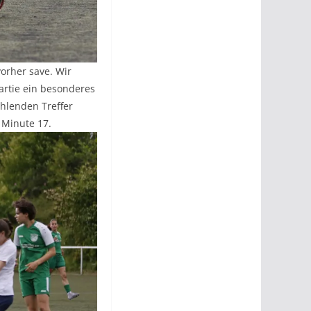
vorher save. Wir
artie ein besonderes
ehlenden Treffer
 Minute 17.