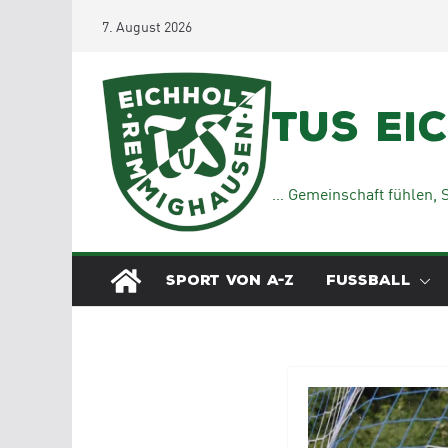
Zum
7. August 2026
Inhalt
springen
TuS Ei
… Gemeinschaft fühlen, S
SPORT VON A-Z
FUSSBALL