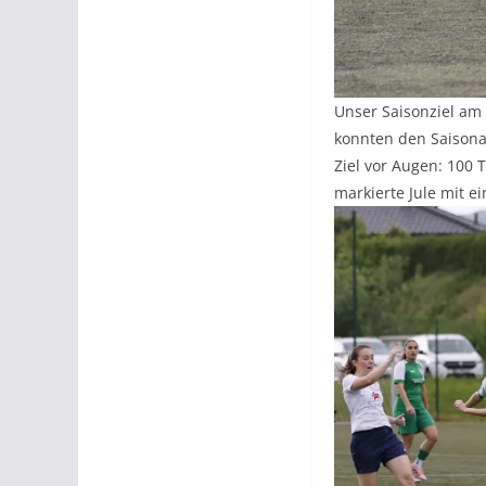
Unser Saisonziel am 
konnten den Saisonau
Ziel vor Augen: 100 
markierte Jule mit e