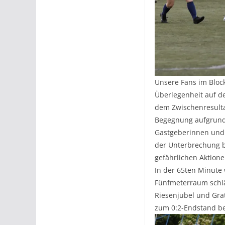
Unsere Fans im Block
Überlegenheit auf d
dem Zwischenresulta
Begegnung aufgrund
Gastgeberinnen und 
der Unterbrechung be
gefährlichen Aktion
In der 65ten Minute 
Fünfmeterraum schläg
Riesenjubel und Gra
zum 0:2-Endstand be