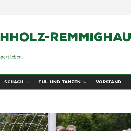
chholz-Remmighaus
port leben.
SCHACH
TUL UND TANZEN
VORSTAND