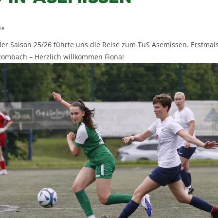
ke
der Saison 25/26 führte uns die Reise zum TuS Asemissen. Erstmals
Rombach – Herzlich willkommen Fiona!