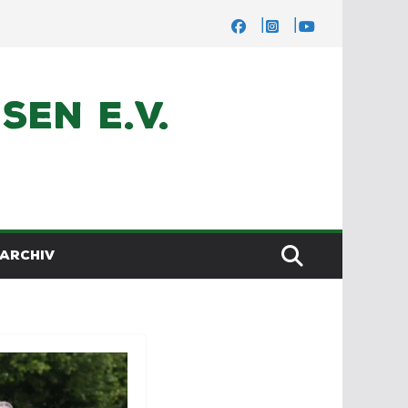
en e.V.
ARCHIV