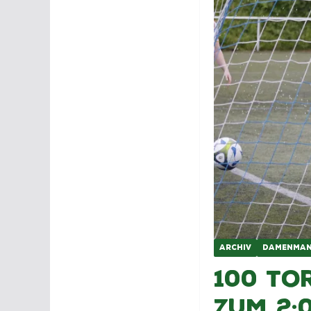
ARCHIV
DAMENMAN
100 To
zum 2: