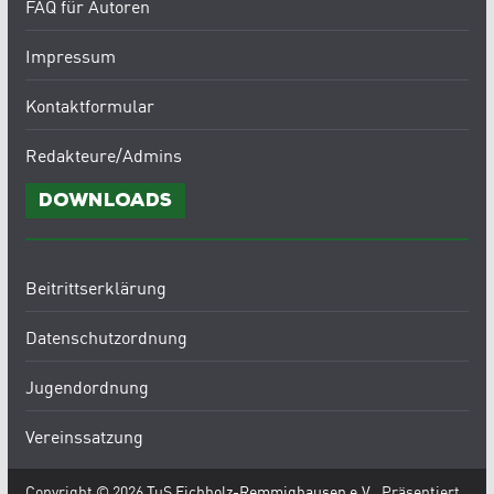
FAQ für Autoren
Impressum
Kontaktformular
Redakteure/Admins
Downloads
Beitrittserklärung
Datenschutzordnung
Jugendordnung
Vereinssatzung
Copyright © 2026
TuS Eichholz-Remmighausen e.V.
. Präsentiert