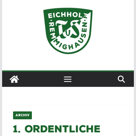
Zum
Inhalt
springen
ARCHIV
1. Ordentliche