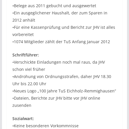
•Belege aus 2011 gebucht und ausgewertet
•Ein ausgeglichener Haushalt, der zum Sparen in
2012 anhält
•Für eine Kassenprüfung und Bericht zur JHV ist alles
vorbereitet
•1074 Mitglieder zählt der TuS Anfang Januar 2012
Schriftführer:
•Verschickte Einladungen noch mal raus, da JHV
schon viel früher
•Androhung von Ordnungsstrafen, daher JHV 18.30
Uhr bis 22.00 Uhr
•Neues Logo „100 Jahre TuS Eichholz-Remmighausen“
•Dateien, Berichte zur JHV bitte vor JHV online
zusenden
Sozialwart:
•Keine besonderen Vorkommnisse