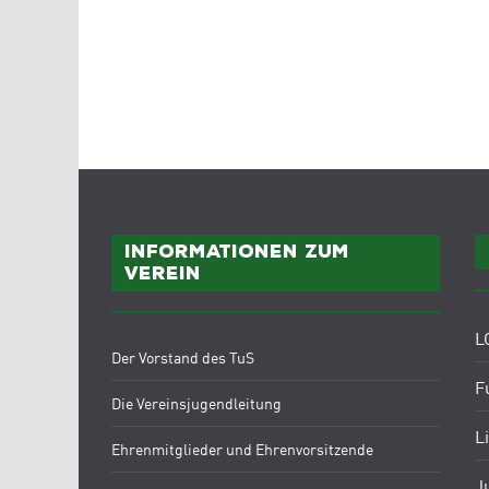
Informationen zum
Verein
L
Der Vorstand des TuS
F
Die Vereinsjugendleitung
L
Ehrenmitglieder und Ehrenvorsitzende
J