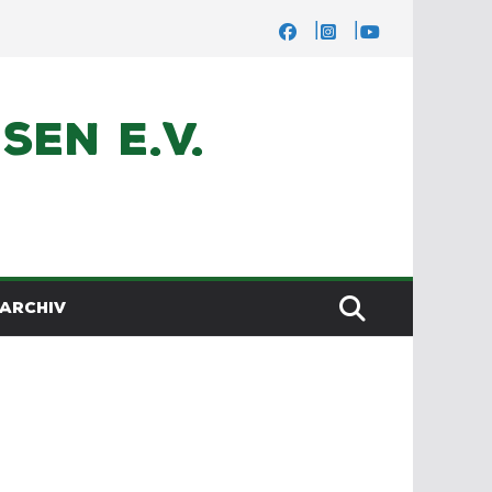
en e.V.
ARCHIV