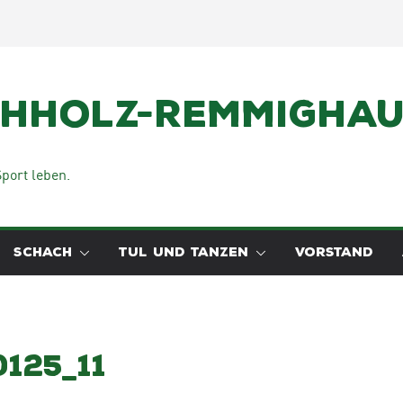
chholz-Remmighaus
port leben.
SCHACH
TUL UND TANZEN
VORSTAND
125_11