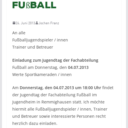
Fußball
24. Juni 2013
Jochen Franz
An alle
Fußballjugendspieler / innen
Trainer und Betreuer
Einladung zum Jugendtag der Fachabteilung
Fußball am Donnerstag, den
04.07.2013
Werte Sportkameraden / innen
Am
Donnerstag, den 04.07.2013 um 18:00 Uhr
findet
der Jugendtag der Fachabteilung Fußball im
Jugendheim in Remmighausen statt. Ich möchte
hiermit alle Fußballjugendspieler / innen, Trainer
und Betreuer sowie interessierte Personen recht
herzlich dazu einladen.