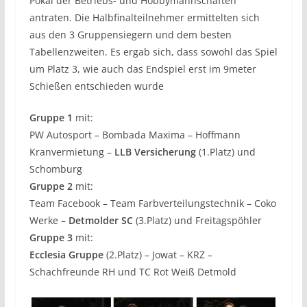
Pokal der Betriebs- und Hobbymannschaften
antraten. Die Halbfinalteilnehmer ermittelten sich
aus den 3 Gruppensiegern und dem besten
Tabellenzweiten. Es ergab sich, dass sowohl das Spiel
um Platz 3, wie auch das Endspiel erst im 9meter
Schießen entschieden wurde
Gruppe 1
mit:
PW Autosport – Bombada Maxima – Hoffmann
Kranvermietung –
LLB Versicherung
(1.Platz) und
Schomburg
Gruppe 2
mit:
Team Facebook – Team Farbverteilungstechnik – Coko
Werke –
Detmolder SC
(3.Platz) und Freitagspöhler
Gruppe 3
mit:
Ecclesia Gruppe
(2.Platz) – Jowat – KRZ –
Schachfreunde RH und TC Rot Weiß Detmold