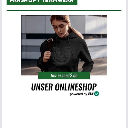
Fanshop / Teamwear