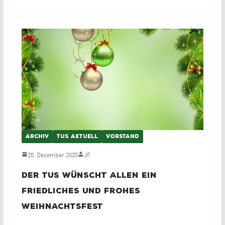
ARCHIV
TUS AKTUELL
VORSTAND
20. Dezember 2020
JF
Der TuS wünscht allen ein
friedliches und frohes
Weihnachtsfest