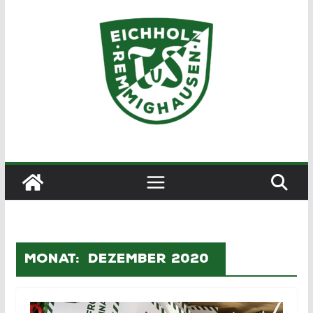
Zum
Inhalt
springen
Monat:
Dezember 2020