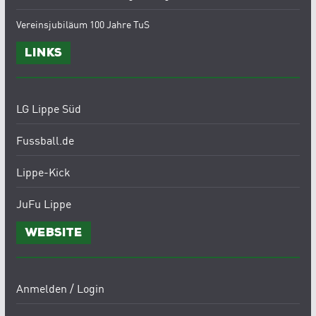
Vereinsjubiläum 100 Jahre TuS
Links
LG Lippe Süd
Fussball.de
Lippe-Kick
JuFu Lippe
Website
Anmelden / Login