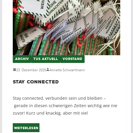
ARCHIV
TUS AKTUELL
VORSTAND
23. Dezember 2020
Annette Schwartmann
STAY CONNECTED
Stay connected, verbunden sein und bleiben –
gerade in diesen schwierigen Zeiten wichtig wie nie
zuvor! Kurz und knackig, aber mit viel
Weiterlesen