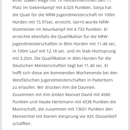
einer staken Riege mit 15 Teilnehmerinnen den 11.
Platz im Siebenkampf mit 4.025 Punkten. Sonja hat
die Quali für die NRW-Jugendmeisterschaft im 100m
Hürden mit 15,97sec. erreicht. Gerrit wurde NRW-
Vizemeister im Neunkampf mit 4.733 Punkten. Er
erreichte ebenfalls die Qualifikation für die NRW-
Jugendmeisterschaften in 80m Hürden mit 11,48 sec,
in 100m Lauf mit 12,18 sec. und im Stab-Hochsprung
mit 3,20m. Die Qualifikation in 80m Hürden für die
Deutschen Meisterschaften liegt bei 11,40 sec. Er
hofft sich diese am kommenden Wochenende bei den
Westfälischen Jugendmeisterschaften in Paderborn
zu erlaufen. Wir drücken ihm die Daumen.
Zusammen mit ihm bilden Manuel David mit 4580
Punkten und Hauke Herlemann mit 4338 Punkten die
Mannschaft, die zusammen mit 13651 Punkten den
Meistertitel mit klarem Vorsprung vor ASC Düsseldorf
schafften.