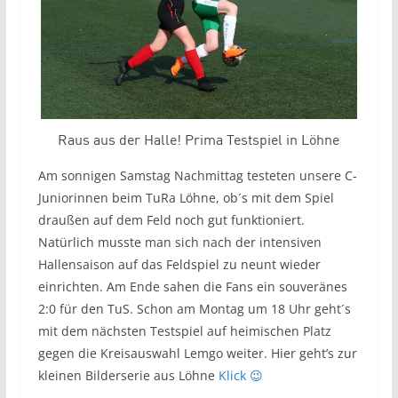
Raus aus der Halle! Prima Testspiel in Löhne
Am sonnigen Samstag Nachmittag testeten unsere C-
Juniorinnen beim TuRa Löhne, ob´s mit dem Spiel
draußen auf dem Feld noch gut funktioniert.
Natürlich musste man sich nach der intensiven
Hallensaison auf das Feldspiel zu neunt wieder
einrichten. Am Ende sahen die Fans ein souveränes
2:0 für den TuS. Schon am Montag um 18 Uhr geht´s
mit dem nächsten Testspiel auf heimischen Platz
gegen die Kreisauswahl Lemgo weiter. Hier geht’s zur
kleinen Bilderserie aus Löhne
Klick 😉