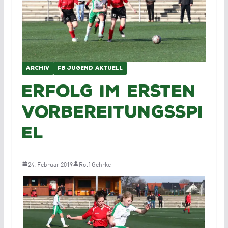
ARCHIV
FB JUGEND AKTUELL
Erfolg im ersten
Vorbereitungsspi
el
24. Februar 2019
Rolf Gehrke