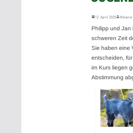
12. April 2020
Melanie
Philipp und Jan
schweren Zeit de
Sie haben eine 
entscheiden, fü
im Kurs liegen 
Abstimmung abge