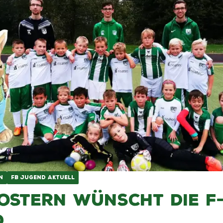
N
FB JUGEND AKTUELL
Ostern wünscht die F
d