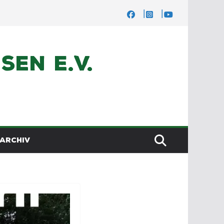
en e.V.
ARCHIV