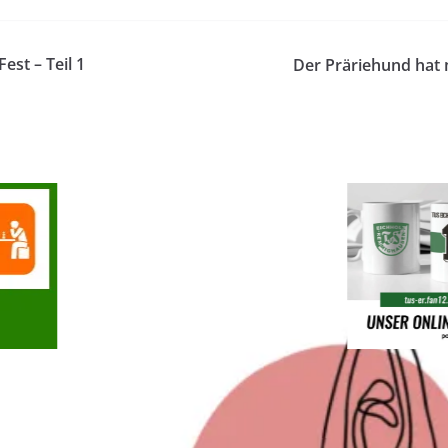
est – Teil 1
Der Präriehund hat 