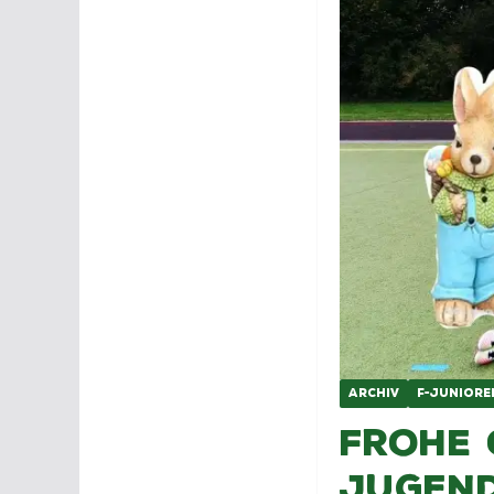
ARCHIV
F-JUNIORE
Frohe 
Jugen