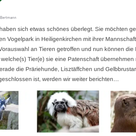
 Bertmann
 haben sich etwas schönes überlegt. Sie möchten ger
n Vogelpark in Heiligenkirchen mit ihrer Mannschaft
Vorauswahl an Tieren getroffen und nun können die 
r welche(s) Tier(e) sie eine Patenschaft übernehme
gerade die Präriehunde, Lisztäffchen und Gelbbrusta
schlossen ist, werden wir weiter berichten…