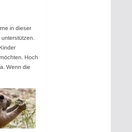
ne in dieser
 unterstützen.
Kinder
n möchten. Hoch
ra. Wenn die