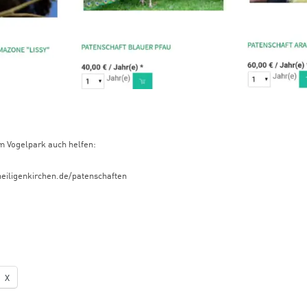
em Vogelpark auch helfen:
heiligenkirchen.de/patenschaften
X