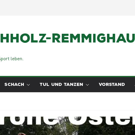
chholz-Remmighaus
port leben.
SCHACH
TUL UND TANZEN
VORSTAND