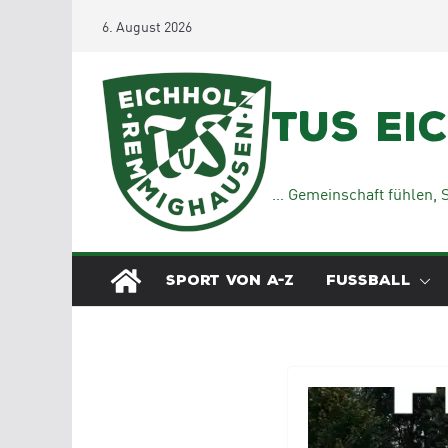
Zum
6. August 2026
Inhalt
springen
TuS Ei
… Gemeinschaft fühlen, S
SPORT VON A-Z
FUSSBALL