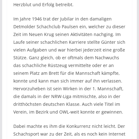
Herzblut und Erfolg betreibt.
Im Jahre 1946 trat der Jubilar in den damaligen
Detmolder Schachclub Paulsen ein, welcher zu dieser
Zeit im Neuen Krug seinen Aktivitäten nachging. Im
Laufe seiner schachlichen Karriere stellte Günter sich
vielen Aufgaben und war hierbei jederzeit eine große
Stütze. Ganz gleich, ob er oftmals dem Nachwuchs
das schachliche Rüstzeug vermittelte oder er an
seinem Platz am Brett für die Mannschaft kämpfte,
konnte und kann man sich immer auf ihn verlassen.
Hervorzuheben ist sein Wirken in der 1. Mannschaft,
die damals in der NRW-Liga mitmischte, also in der
dritthöchsten deutschen Klasse. Auch viele Titel im
Verein, im Bezirk und OWL-weit konnte er gewinnen.
Dabei machte es ihm die Konkurrenz nicht leicht. Der
Schachsport war zu der Zeit, als es noch kein Internet