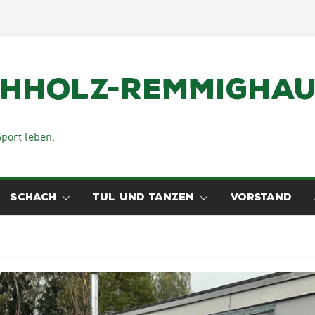
chholz-Remmighaus
port leben.
SCHACH
TUL UND TANZEN
VORSTAND