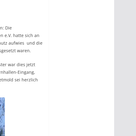
n: Die
 e.V. hatte sich an
hutz aufwies und die
sgesetzt waren.
er war dies jetzt
rnhallen-Eingang,
etmold sei herzlich