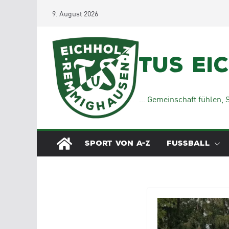
Zum
9. August 2026
Inhalt
springen
TuS Ei
… Gemeinschaft fühlen, S
SPORT VON A-Z
FUSSBALL