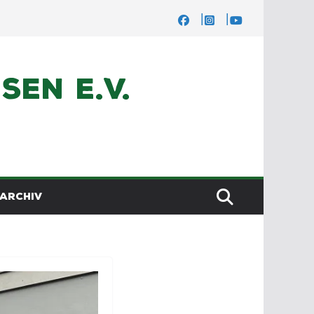
en e.V.
ARCHIV