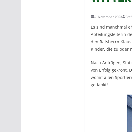
6. November 2023
Stef
Es sind manchmal eh
Abteilungsleiterin d
den Ratsherrn Klaus
Kinder, die zu oder
Nach Anträgen, Stat
von Erfolg gekrönt.
womit allen Sportler
gedankt!