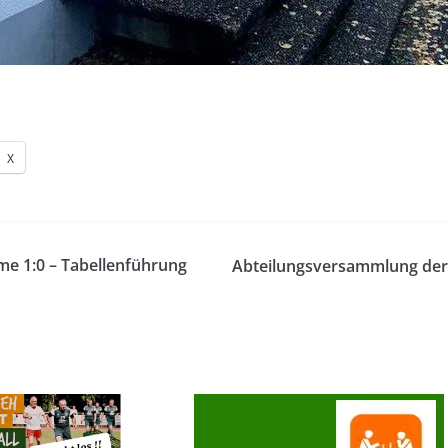
X
me 1:0 – Tabellenführung
Abteilungsversammlung der