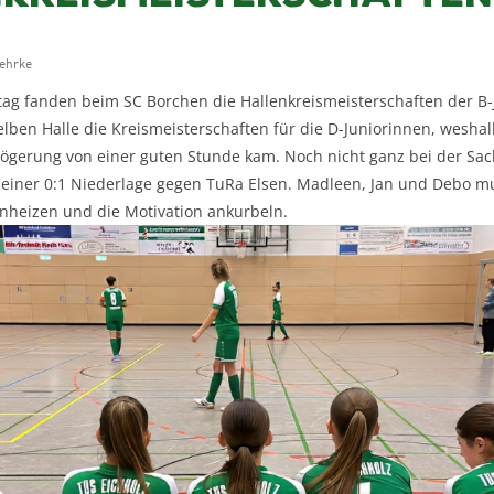
Gehrke
g fanden beim SC Borchen die Hallenkreismeisterschaften der B-J
lben Halle die Kreismeisterschaften für die D-Juniorinnen, wesha
zögerung von einer guten Stunde kam. Noch nicht ganz bei der Sac
 einer 0:1 Niederlage gegen TuRa Elsen. Madleen, Jan und Debo m
einheizen und die Motivation ankurbeln.