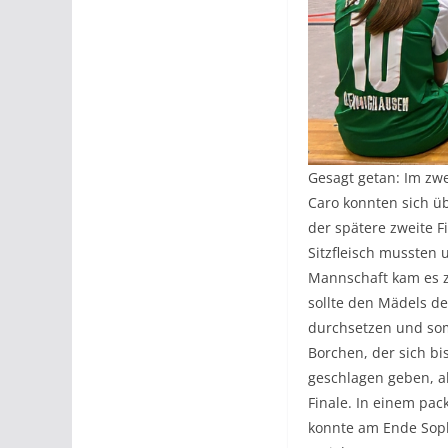
Gesagt getan: Im zw
Caro konnten sich üb
der spätere zweite Fi
Sitzfleisch mussten
Mannschaft kam es z
sollte den Mädels de
durchsetzen und somi
Borchen, der sich bis
geschlagen geben, a
Finale. In einem pac
konnte am Ende Soph