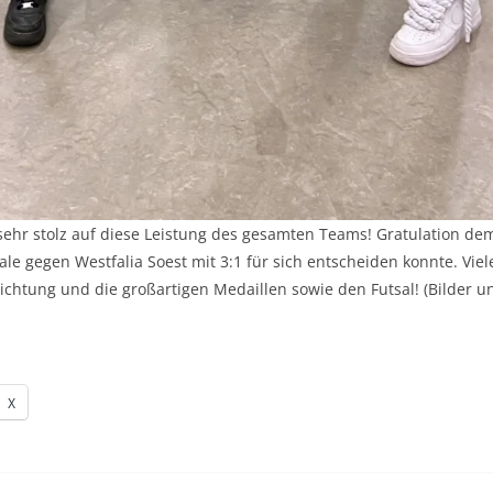
sehr stolz auf diese Leistung des gesamten Teams! Gratulation de
ale gegen Westfalia Soest mit 3:1 für sich entscheiden konnte. Vie
ichtung und die großartigen Medaillen sowie den Futsal! (Bilder u
X