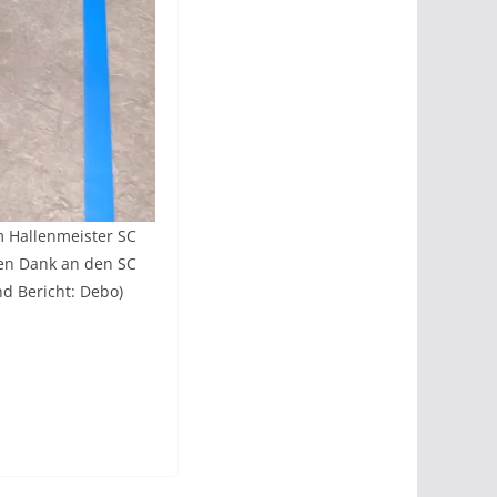
m Hallenmeister SC
len Dank an den SC
nd Bericht: Debo)