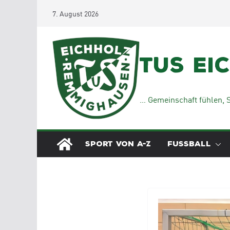
Zum
7. August 2026
Inhalt
springen
TuS Ei
… Gemeinschaft fühlen, S
SPORT VON A-Z
FUSSBALL