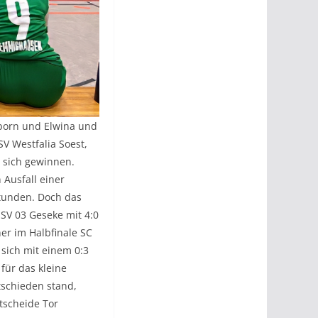
rborn und Elwina und
SV Westfalia Soest,
r sich gewinnen.
Ausfall einer
Stunden. Doch das
 SV 03 Geseke mit 4:0
er im Halbfinale SC
 sich mit einem 0:3
für das kleine
tschieden stand,
tscheide Tor