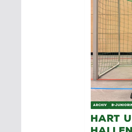
ARCHIV
B-JUNIORI
Hart u
Hallen