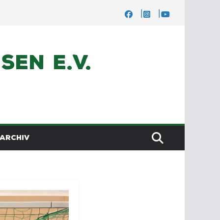
en e.V.
ARCHIV