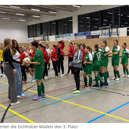
erten die Eichholzer Mädels den 3. Platz!