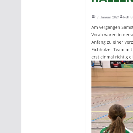
17. Januar 2024
Rolf 
Am vergangen Samsta
Vorab waren in derse
Anfang zu einer Ver
Eichholzer Team mit
erst einmal richtig 