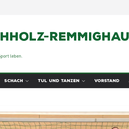
chholz-Remmighaus
port leben.
SCHACH
TUL UND TANZEN
VORSTAND