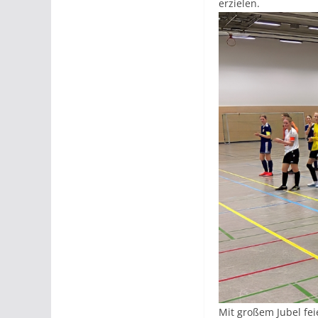
erzielen.
Mit großem Jubel fei