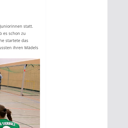
uniorinnen statt.
lb es schon zu
he startete das
ussten ihren Mädels