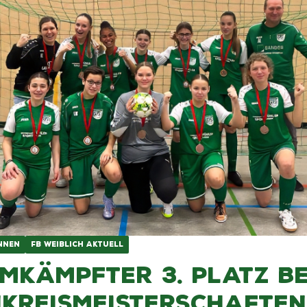
NNEN
FB WEIBLICH AKTUELL
mkämpfter 3. Platz be
kreismeisterschaften