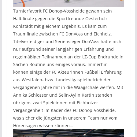
Turnierfavorit FC Donop-Vossheide gewann sein
Halbfinale gegen die Sportfreunde Oesterholz-
Kohlstädt mit gleichem Ergebnis. Es kam zum
Traumfinale zwischen FC DonVoss und Eichholz.
Titelverteidiger und Seriensieger DonVoss hatte nicht
nur aufgrund seiner langjährigen Erfahrung und
regelmäßiger Teilnahmen an der LZ-Cup Endrunde in
Sachen Routine uns einiges voraus. Immerhin
können einige der FC Akteurinnen Fußball Erfahrung
aus Westfalen- bzw. Landesligaspielbetrieb der
vergangenen Jahre mit in die Waagschale werfen. Mit
Annika Schlosser und Selin-Aylin Kartin standen
übrigens zwei Spieleinnen mit Eichholzer
Vergangenheit im Kader des FC Donop-Vossheide,
was sicher die Jüngsten in unserem Team nur vom
Hörensagen wissen können…