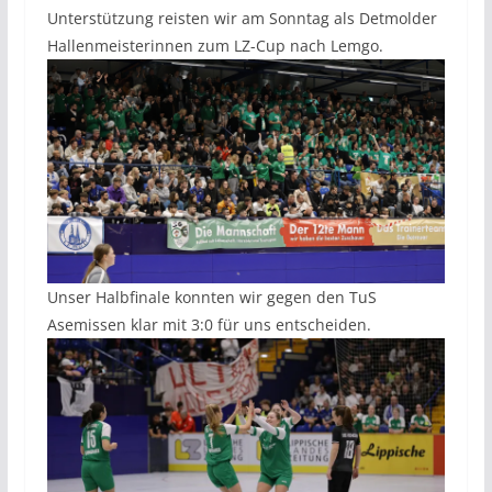
Unterstützung reisten wir am Sonntag als Detmolder
Hallenmeisterinnen zum LZ-Cup nach Lemgo.
Unser Halbfinale konnten wir gegen den TuS
Asemissen klar mit 3:0 für uns entscheiden.