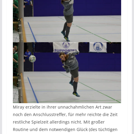
Miray erzielte in ihrer unnachahmlichen Art zwar
noch den Anschlusstreffer, für mehr reichte die Zeit
restliche Spielzeit allerdings nicht. Mit großer
Routine und dem notwendigen Glück (des tüchtigen