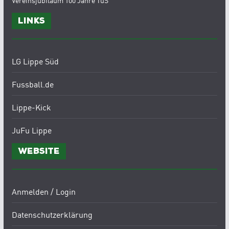
Vereinsjubiläum 100 Jahre TuS
Links
LG Lippe Süd
Fussball.de
Lippe-Kick
JuFu Lippe
Website
Anmelden / Login
Datenschutzerklärung