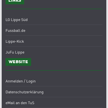
Links
LG Lippe Süd
Fussball.de
Lippe-Kick
JuFu Lippe
Website
Anmelden / Login
Datenschutzerklärung
eMail an den TuS