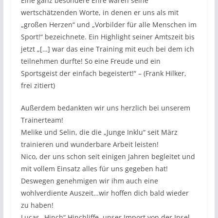
Eine ganz besondere Ehre waren seine
wertschätzenden Worte, in denen er uns als mit
„großen Herzen“ und „Vorbilder für alle Menschen im
Sport!“ bezeichnete. Ein Highlight seiner Amtszeit bis
jetzt „[…] war das eine Training mit euch bei dem ich
teilnehmen durfte! So eine Freude und ein
Sportsgeist der einfach begeistert!“ – (Frank Hilker,
frei zitiert)
Außerdem bedankten wir uns herzlich bei unserem
Trainerteam!
Melike und Selin, die die „Junge Inklu“ seit März
trainieren und wunderbare Arbeit leisten!
Nico, der uns schon seit einigen Jahren begleitet und
mit vollem Einsatz alles für uns gegeben hat!
Deswegen genehmigen wir ihm auch eine
wohlverdiente Auszeit…wir hoffen dich bald wieder
zu haben!
Lucas „Hinch“ Hinchliffe, unser Import von der Insel,