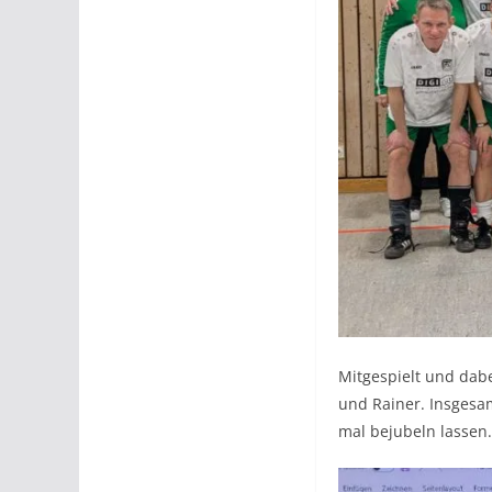
Mitgespielt und dabei
und Rainer. Insgesa
mal bejubeln lassen.