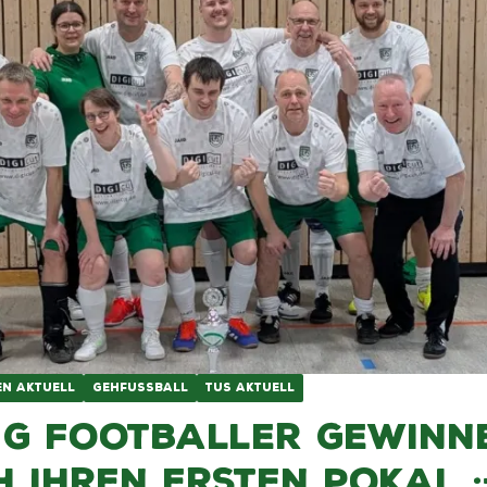
EN AKTUELL
GEHFUSSBALL
TUS AKTUELL
g Footballer gewinn
h ihren ersten Pokal ;