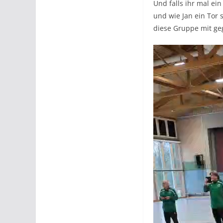
Und falls ihr mal ei
und wie Jan ein Tor 
diese Gruppe mit geg
Video-
Player