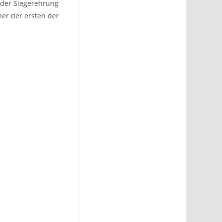
n der Siegerehrung
ner der ersten der