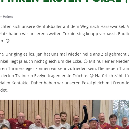
er Helms
chten sich unsere Gehfußballer auf dem Weg nach Harsewinkel. M
Platz haben wir unseren zweiten Turniersieg knapp verpasst. Endl
n. 😉
9 Uhr ging es los. Jan hat uns mal wieder heile ans Ziel gebracht
kel liegt ja auch nicht gleich um die Ecke. 😉 Mit nur einer Nied
ren Turniersieger können wir sehr zufrieden sein. Die neuen Tra
zierten Trainerin Evelyn tragen erste Früchte. 😉 Natürlich zählt fü
zialen Kontakte. Daher haben wir unseren Pokal gleich mit Freund
det.