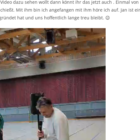
n Video dazu sehen wollt dann könnt ihr das jetzt auch . Einmal vo
schießt. Mit ihm bin ich angefangen mit ihm höre ich auf. Jan ist ei
ründet hat und uns hoffentlich lange treu bleibt. 😉