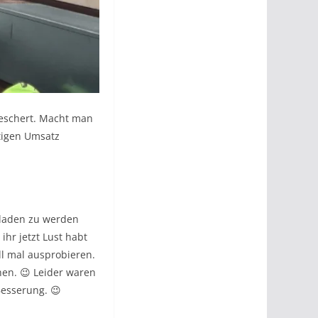
beschert. Macht man
ötigen Umsatz
geladen zu werden
ihr jetzt Lust habt
l mal ausprobieren.
hen. 😉 Leider waren
Besserung. 😉