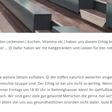
ten Leckereien ( Kuchen, Vitamine etc.) haben uns diesem Erfolg 
aber…. 😉 Dafür haben wir mit Kaltgetränken und Loosen für den n
ge weitere Details entfallen. 😉 Wir hoffen natürlich weiterhin ein
mischte Gruppe sind. Der Erfolg ist bei uns nicht so wichtig. Wenn 
Immer Freitags um 18.30 Uhr in Remmighausen könnt ihr Gehfußbal
uch. Wir sind ganz viele gut gelaunte Menschen die gerne mal lac
e ältere von uns aus gesundheitlichen Gründen nicht dabei. Gute 