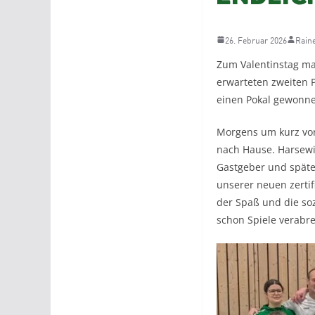
26. Februar 2026
Rain
Zum Valentinstag ma
erwarteten zweiten 
einen Pokal gewonne
Morgens um kurz vor 
nach Hause. Harsewin
Gastgeber und späte
unserer neuen zertifi
der Spaß und die so
schon Spiele verabre