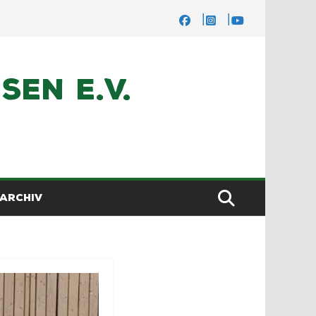
en e.V.
ARCHIV