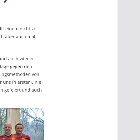
it einem nicht zu
ich aber auch mal
 und auch wieder
erlage gegen den
iningsmethoden von
r uns in erster Linie
en gefeiert und auch