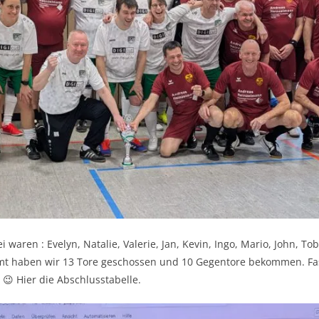
 waren : Evelyn, Natalie, Valerie, Jan, Kevin, Ingo, Mario, John, Tob
mt haben wir 13 Tore geschossen und 10 Gegentore bekommen. Fast
 😉 Hier die Abschlusstabelle.