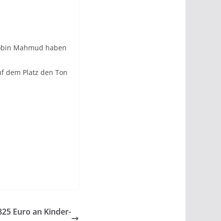
 Robin Mahmud haben
uf dem Platz den Ton
825 Euro an Kinder-