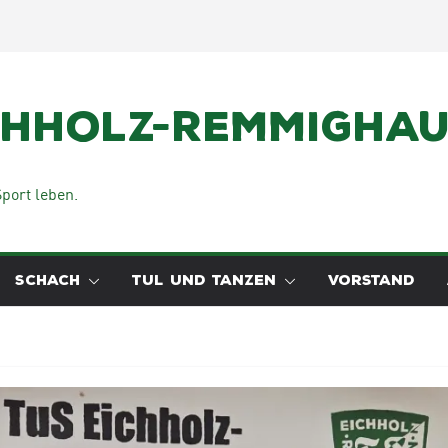
chholz-Remmighaus
port leben.
SCHACH
TUL UND TANZEN
VORSTAND