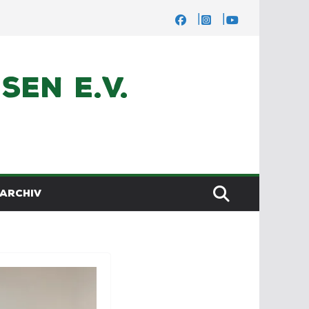
en e.V.
ARCHIV