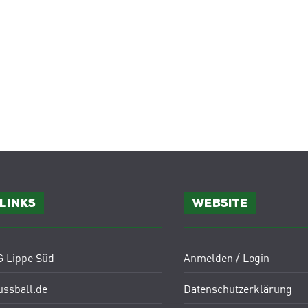
Links
Website
G Lippe Süd
Anmelden / Login
ussball.de
Datenschutzerklärung