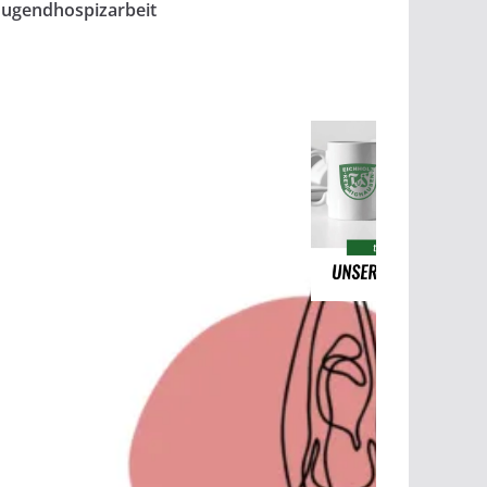
Jugendhospizarbeit