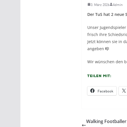
3. März 2026
Admin
Der TuS hat 2 neue S
Unser Jugendspiele
frisch ihre Schiedsr
Jetzt können sie in 
angeben 🎼
Wir wünschen den bei
Teilen mit:
Facebook
Walking Footballer