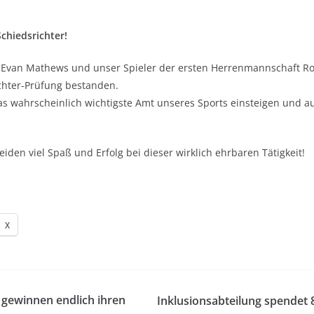
chiedsrichter!
r Evan Mathews und unser Spieler der ersten Herrenmannschaft
ichter-Prüfung bestanden.
das wahrscheinlich wichtigste Amt unseres Sports einsteigen und a
den viel Spaß und Erfolg bei dieser wirklich ehrbaren Tätigkeit!
X
 gewinnen endlich ihren
Inklusionsabteilung spendet 