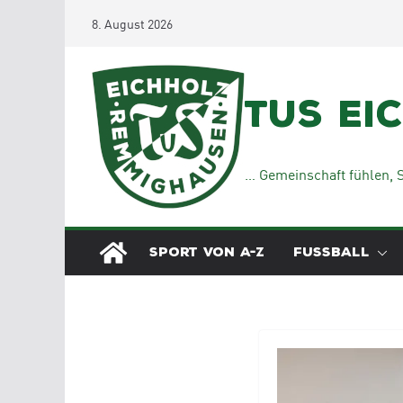
Zum
8. August 2026
Inhalt
springen
TuS Ei
… Gemeinschaft fühlen, S
SPORT VON A-Z
FUSSBALL