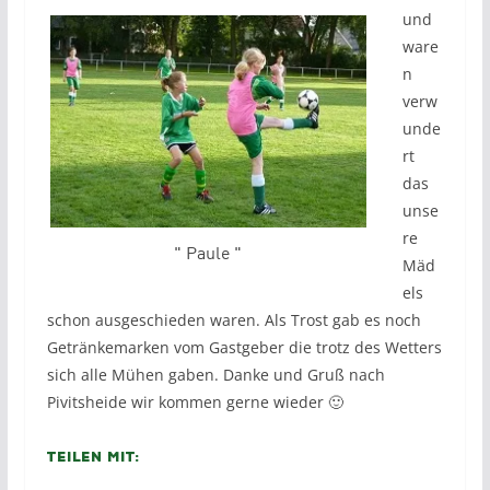
und
ware
n
verw
unde
rt
das
unse
re
" Paule "
Mäd
els
schon ausgeschieden waren. Als Trost gab es noch
Getränkemarken vom Gastgeber die trotz des Wetters
sich alle Mühen gaben. Danke und Gruß nach
Pivitsheide wir kommen gerne wieder 🙂
Teilen mit: