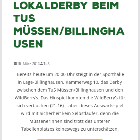
Lokalderby beim
TuS
Müssen/Billingha
usen
15. März 2013
TuS
Bereits heute um 20:00 Uhr steigt in der Sporthalle
in Lage-Billinghausen, Kammerweg 10, das Derby
zwischen dem TuS Müssen/Billinghausen und den
WildBerry’s. Das Hinspiel konnten die WildBerry’s für
sich verbuchen (21:16) – aber dieses Auswärtsspiel
wird mit Sicherheit kein Selbstläufer, denn die
Müssenerinnen sind trotz des unteren
Tabellenplatzes keineswegs zu unterschätzen.