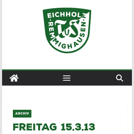
Zum
Inhalt
springen
ARCHIV
Freitag 15.3.13