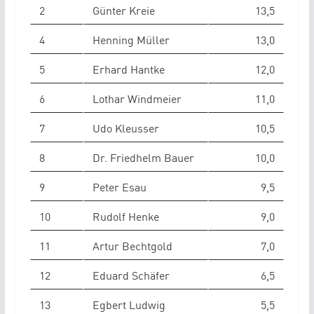
2
Günter Kreie
13,5
4
Henning Müller
13,0
5
Erhard Hantke
12,0
6
Lothar Windmeier
11,0
7
Udo Kleusser
10,5
8
Dr. Friedhelm Bauer
10,0
9
Peter Esau
9,5
10
Rudolf Henke
9,0
11
Artur Bechtgold
7,0
12
Eduard Schäfer
6,5
13
Egbert Ludwig
5,5