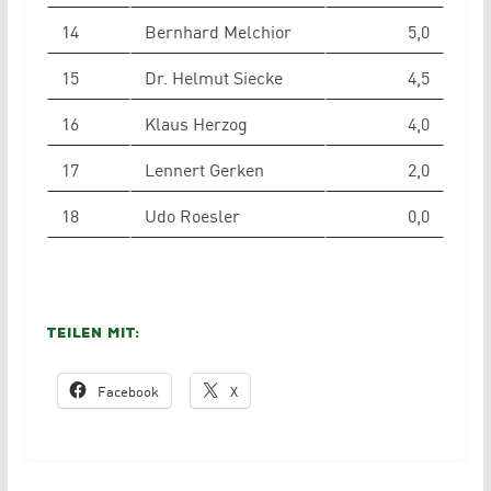
14
Bernhard Melchior
5,0
15
Dr. Helmut Siecke
4,5
16
Klaus Herzog
4,0
17
Lennert Gerken
2,0
18
Udo Roesler
0,0
Teilen mit:
Facebook
X