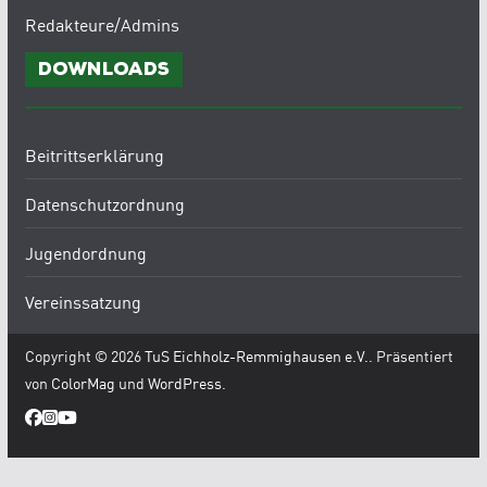
Redakteure/Admins
Downloads
Beitrittserklärung
Datenschutzordnung
Jugendordnung
Vereinssatzung
Copyright © 2026
TuS Eichholz-Remmighausen e.V.
. Präsentiert
von
ColorMag
und
WordPress
.
WordPress Cookie Hinweis von Real Cookie Banner