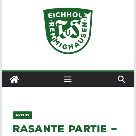
Zum
Inhalt
springen
ARCHIV
Rasante Partie –