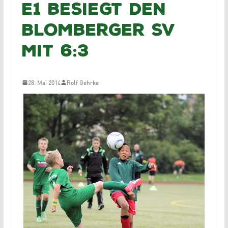
E1 besiegt den
Blomberger SV
mit 6:3
28. Mai 2014
Rolf Gehrke