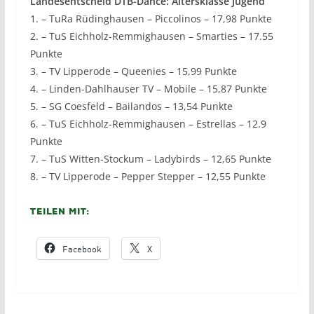
Landesentscheid DTB-Dance: Altersklasse Jugend
1. – TuRa Rüdinghausen – Piccolinos – 17,98 Punkte
2. – TuS Eichholz-Remmighausen – Smarties – 17.55
Punkte
3. – TV Lipperode – Queenies – 15,99 Punkte
4. – Linden-Dahlhauser TV – Mobile – 15,87 Punkte
5. – SG Coesfeld – Bailandos – 13,54 Punkte
6. – TuS Eichholz-Remmighausen – Estrellas – 12.9
Punkte
7. – TuS Witten-Stockum – Ladybirds – 12,65 Punkte
8. – TV Lipperode – Pepper Stepper – 12,55 Punkte
Teilen mit:
Facebook
X