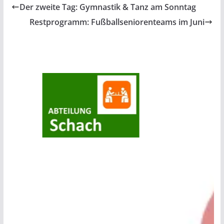
Der zweite Tag: Gymnastik & Tanz am Sonntag
Restprogramm: Fußballseniorenteams im Juni