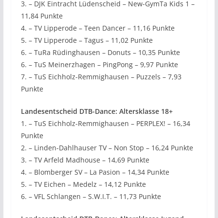
3. – DJK Eintracht Lüdenscheid – New-GymTa Kids 1 –
11,84 Punkte
4. – TV Lipperode – Teen Dancer – 11,16 Punkte
5. – TV Lipperode – Tagus – 11,02 Punkte
6. – TuRa Rüdinghausen – Donuts – 10,35 Punkte
6. – TuS Meinerzhagen – PingPong – 9,97 Punkte
7. – TuS Eichholz-Remmighausen – Puzzels – 7,93
Punkte
Landesentscheid DTB-Dance: Altersklasse 18+
1. – TuS Eichholz-Remmighausen – PERPLEX! – 16,34
Punkte
2. – Linden-Dahlhauser TV – Non Stop – 16,24 Punkte
3. – TV Arfeld Madhouse – 14,69 Punkte
4. – Blomberger SV – La Pasion – 14,34 Punkte
5. – TV Eichen – Medelz – 14,12 Punkte
6. – VFL Schlangen – S.W.I.T. – 11,73 Punkte