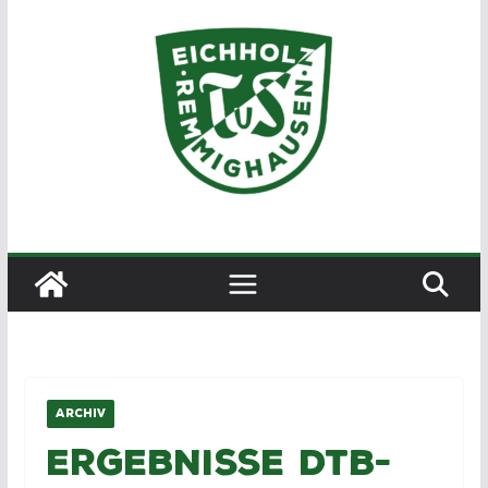
Zum
Inhalt
springen
ARCHIV
Ergebnisse DTB-