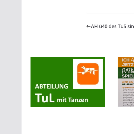
AH ü40 des TuS sin