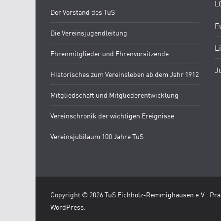
L
Der Vorstand des TuS
F
Die Vereinsjugendleitung
L
Ehrenmitglieder und Ehrenvorsitzende
J
Historisches zum Vereinsleben ab dem Jahr 1912
Mitgliedschaft und Mitgliederentwicklung
Vereinschronik der wichtigen Ereignisse
Vereinsjubiläum 100 Jahre TuS
Copyright © 2026
TuS Eichholz-Remmighausen e.V.
. Pr
WordPress
.