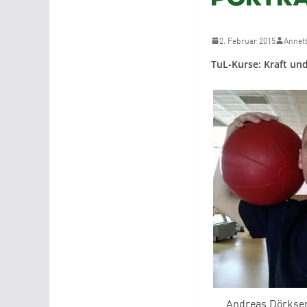
2. Februar 2015
Annet
TuL-Kurse: Kraft un
Andreas Dörksen