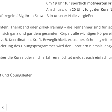
um
19 Uhr für sportlich motivierten F
Anschluss, um
20 Uhr, folgt der Kurs 
ft regelmäßig ihren Schweiß in unserer Halle vergießen.
anteln, Theraband oder Zirkel-Training – die Teilnehmer sind für je
sich ganz und gar dem gesamten Körper, alle wichtigen Körperei
z. B. Koordination, Kraft, Beweglichkeit, Ausdauer, Schnelligkeit u
nderung des Übungsprogrammes wird den Sportlern niemals langw
 über die Kurse oder mich erfahren möchtet meldet euch einfach u
t und Übungsleiter
X