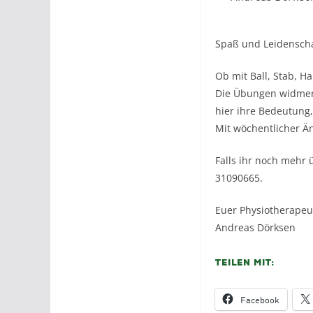
Spaß und Leidenscha
Ob mit Ball, Stab, H
Die Übungen widmen 
hier ihre Bedeutung, 
Mit wöchentlicher Ä
Falls ihr noch mehr
31090665.
Euer Physiotherapeu
Andreas Dörksen
Teilen mit:
Facebook