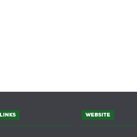
Links
Website