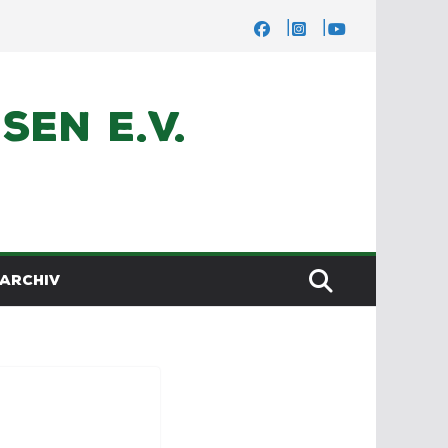
en e.V.
ARCHIV