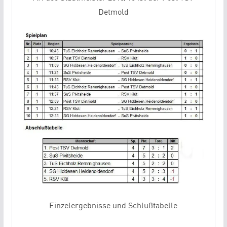
Detmold
Einzelergebnisse und Schlußtabelle