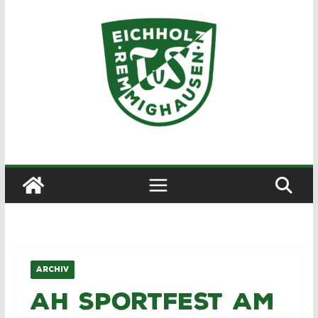
Zum
Inhalt
springen
ARCHIV
AH Sportfest am