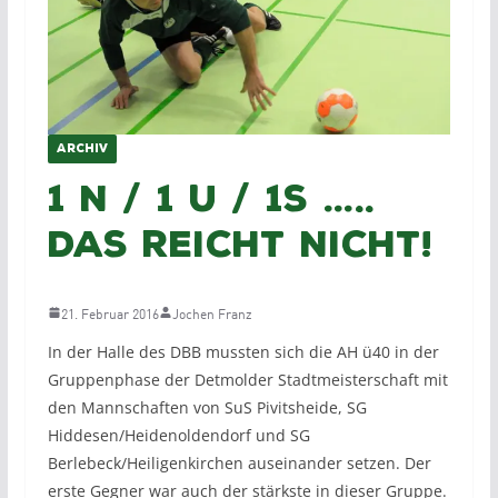
ARCHIV
1 N / 1 U / 1S …..
das reicht nicht!
21. Februar 2016
Jochen Franz
In der Halle des DBB mussten sich die AH ü40 in der
Gruppenphase der Detmolder Stadtmeisterschaft mit
den Mannschaften von SuS Pivitsheide, SG
Hiddesen/Heidenoldendorf und SG
Berlebeck/Heiligenkirchen auseinander setzen. Der
erste Gegner war auch der stärkste in dieser Gruppe.