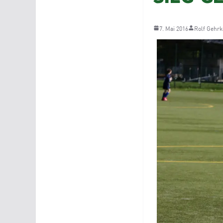
7. Mai 2016
Rolf Gehrk