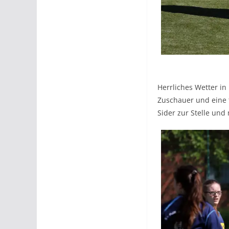
Herrliches Wetter in
Zuschauer und eine t
Sider zur Stelle und