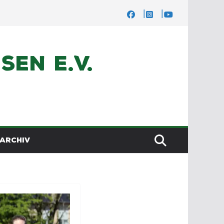
en e.V.
ARCHIV