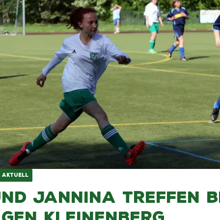
 AKTUELL
und Jannina treffen b
egen Kleinenberg