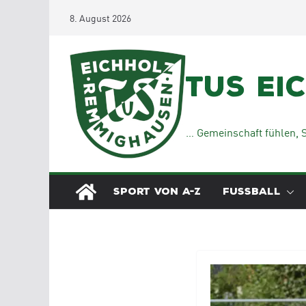
Zum
8. August 2026
Inhalt
springen
TuS Ei
… Gemeinschaft fühlen, S
SPORT VON A-Z
FUSSBALL