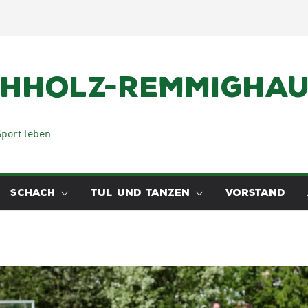
chholz-Remmighaus
port leben.
SCHACH
TUL UND TANZEN
VORSTAND