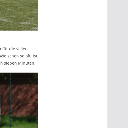
 für die vielen
ie schon so oft, ist
ch sieben Minuten.