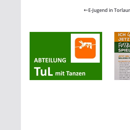
E-Jugend in Torlau