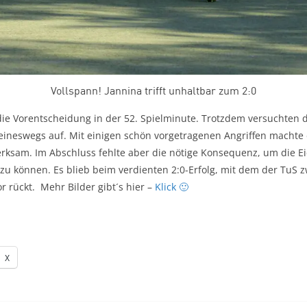
Vollspann! Jannina trifft unhaltbar zum 2:0
ie Vorentscheidung in der 52. Spielminute. Trotzdem versuchten 
keineswegs auf. Mit einigen schön vorgetragenen Angriffen machte 
erksam. Im Abschluss fehlte aber die nötige Konsequenz, um die E
zu können. Es blieb beim verdienten 2:0-Erfolg, mit dem der TuS z
or rückt. Mehr Bilder gibt´s hier –
Klick 🙂
X