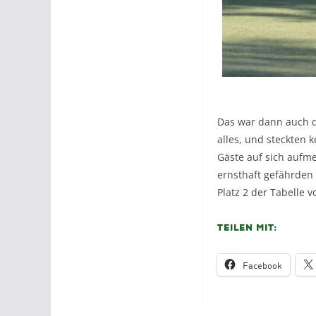
Das war dann auch d
alles, und steckten 
Gäste auf sich aufm
ernsthaft gefährden 
Platz 2 der Tabelle v
Teilen mit:
Facebook