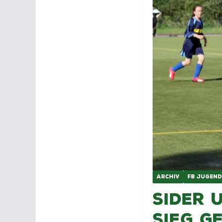
ARCHIV
FB JUGEND
Sider 
Sieg g