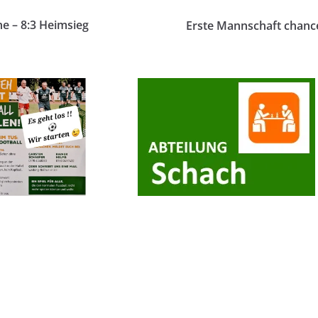
ne – 8:3 Heimsieg
Erste Mannschaft chanc