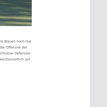
die Blauen noch mal
die Offensive der
ichholzer Defensive
wischenzeitlich auf