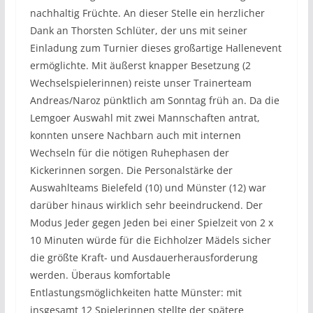
nachhaltig Früchte. An dieser Stelle ein herzlicher
Dank an Thorsten Schlüter, der uns mit seiner
Einladung zum Turnier dieses großartige Hallenevent
ermöglichte. Mit äußerst knapper Besetzung (2
Wechselspielerinnen) reiste unser Trainerteam
Andreas/Naroz pünktlich am Sonntag früh an. Da die
Lemgoer Auswahl mit zwei Mannschaften antrat,
konnten unsere Nachbarn auch mit internen
Wechseln für die nötigen Ruhephasen der
Kickerinnen sorgen. Die Personalstärke der
Auswahlteams Bielefeld (10) und Münster (12) war
darüber hinaus wirklich sehr beeindruckend. Der
Modus Jeder gegen Jeden bei einer Spielzeit von 2 x
10 Minuten würde für die Eichholzer Mädels sicher
die größte Kraft- und Ausdauerherausforderung
werden. Überaus komfortable
Entlastungsmöglichkeiten hatte Münster: mit
insgesamt 12 Spielerinnen stellte der spätere