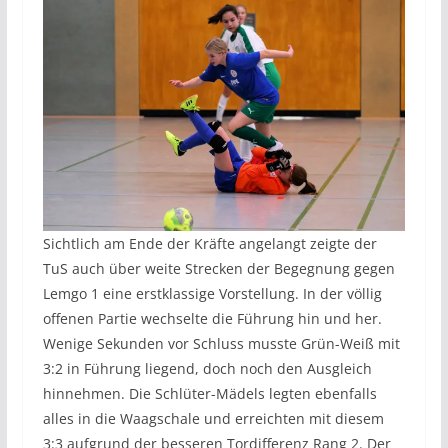
Sichtlich am Ende der Kräfte angelangt zeigte der
TuS auch über weite Strecken der Begegnung gegen
Lemgo 1 eine erstklassige Vorstellung. In der völlig
offenen Partie wechselte die Führung hin und her.
Wenige Sekunden vor Schluss musste Grün-Weiß mit
3:2 in Führung liegend, doch noch den Ausgleich
hinnehmen. Die Schlüter-Mädels legten ebenfalls
alles in die Waagschale und erreichten mit diesem
3:3 aufgrund der besseren Tordifferenz Rang 2. Der