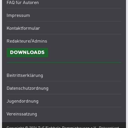
FAQ für Autoren
Impressum
Kontaktformular
Redakteure/Admins
Downloads
Beitrittserklärung
Datenschutzordnung
Jugendordnung
Vereinssatzung
Copyright © 2026
TuS Eichholz-Remmighausen e.V.
. Präsentiert