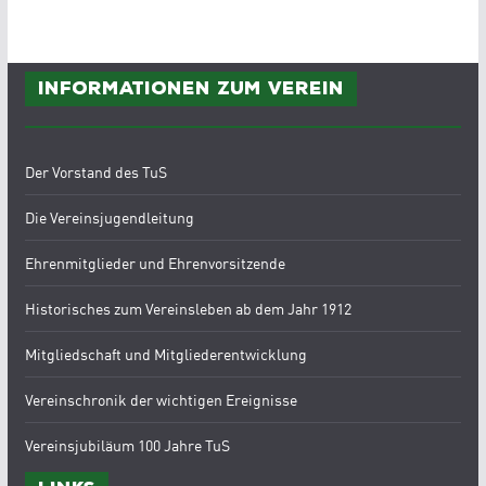
Informationen zum Verein
Der Vorstand des TuS
Die Vereinsjugendleitung
Ehrenmitglieder und Ehrenvorsitzende
Historisches zum Vereinsleben ab dem Jahr 1912
Mitgliedschaft und Mitgliederentwicklung
Vereinschronik der wichtigen Ereignisse
Vereinsjubiläum 100 Jahre TuS