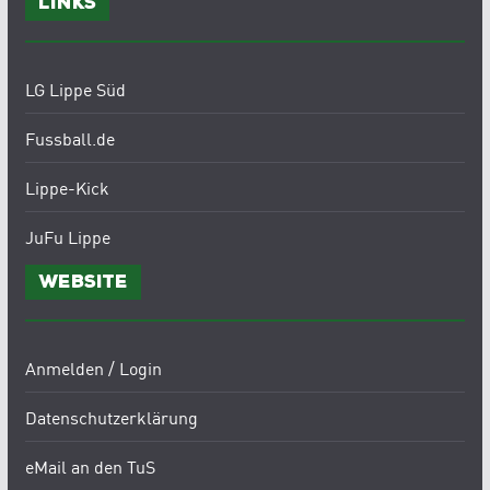
Links
LG Lippe Süd
Fussball.de
Lippe-Kick
JuFu Lippe
Website
Anmelden / Login
Datenschutzerklärung
eMail an den TuS