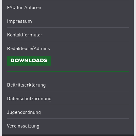
FAQ für Autoren
Impressum
Kontaktformular
Redakteure/Admins
Downloads
Beitrittserklärung
Datenschutzordnung
Jugendordnung
Vereinssatzung