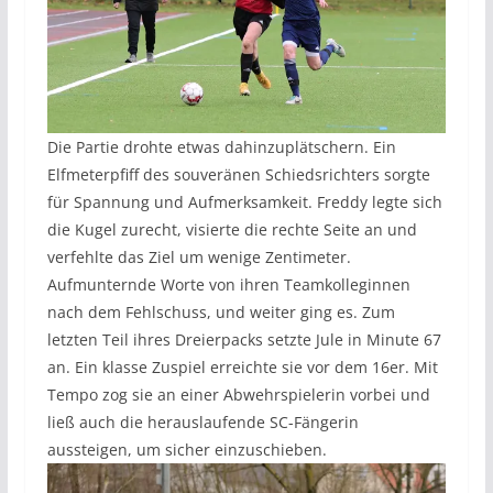
Die Partie drohte etwas dahinzuplätschern. Ein
Elfmeterpfiff des souveränen Schiedsrichters sorgte
für Spannung und Aufmerksamkeit. Freddy legte sich
die Kugel zurecht, visierte die rechte Seite an und
verfehlte das Ziel um wenige Zentimeter.
Aufmunternde Worte von ihren Teamkolleginnen
nach dem Fehlschuss, und weiter ging es. Zum
letzten Teil ihres Dreierpacks setzte Jule in Minute 67
an. Ein klasse Zuspiel erreichte sie vor dem 16er. Mit
Tempo zog sie an einer Abwehrspielerin vorbei und
ließ auch die herauslaufende SC-Fängerin
aussteigen, um sicher einzuschieben.