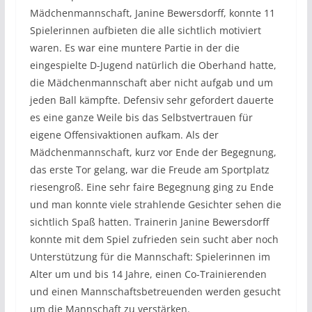
Mädchenmannschaft, Janine Bewersdorff, konnte 11
Spielerinnen aufbieten die alle sichtlich motiviert
waren. Es war eine muntere Partie in der die
eingespielte D-Jugend natürlich die Oberhand hatte,
die Mädchenmannschaft aber nicht aufgab und um
jeden Ball kämpfte. Defensiv sehr gefordert dauerte
es eine ganze Weile bis das Selbstvertrauen für
eigene Offensivaktionen aufkam. Als der
Mädchenmannschaft, kurz vor Ende der Begegnung,
das erste Tor gelang, war die Freude am Sportplatz
riesengroß. Eine sehr faire Begegnung ging zu Ende
und man konnte viele strahlende Gesichter sehen die
sichtlich Spaß hatten. Trainerin Janine Bewersdorff
konnte mit dem Spiel zufrieden sein sucht aber noch
Unterstützung für die Mannschaft: Spielerinnen im
Alter um und bis 14 Jahre, einen Co-Trainierenden
und einen Mannschaftsbetreuenden werden gesucht
um die Mannschaft zu verstärken.