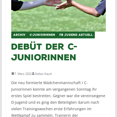
ARCHIV
C-JUNIORINNEN
FB JUGEND AKTUELL
Debüt der C-
Juniorinnen
7. März 2022
Stefan Kautt
Die neu formierte Mädchenmannschaft / C-
Juniorinnen konnte am vergangenen Sonntag ihr
erstes Spiel bestreiten. Gegner war die vereinseigene
D-Jugend und es ging den Beteiligten darum nach
vielen Trainingswochen erste Erfahrungen im
Wettkampf zu sammeln. Trainerin der