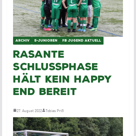
ARCHIV
E-JUNIOREN
FB JUGEND AKTUELL
Rasante
Schlussphase
hält kein Happy
End bereit
27. August 2022
Tobias Priß