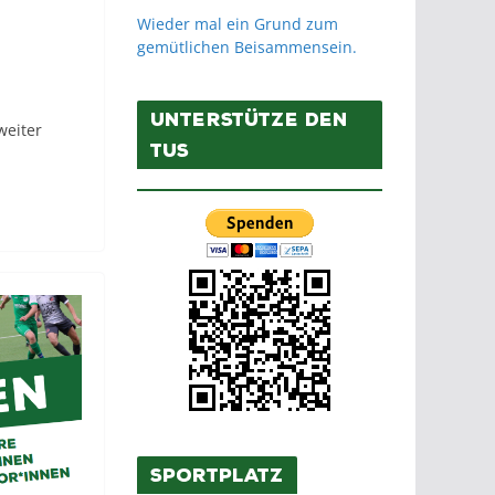
Wieder mal ein Grund zum
gemütlichen Beisammensein.
Unterstütze den
weiter
TuS
Sportplatz