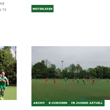
und
s 13
Weiterlesen
ARCHIV
E-JUNIOREN
FB JUGEND AKTUELL