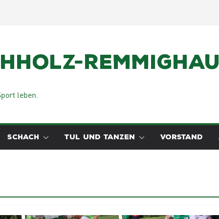
chholz-Remmighaus
port leben.
SCHACH
TUL UND TANZEN
VORSTAND