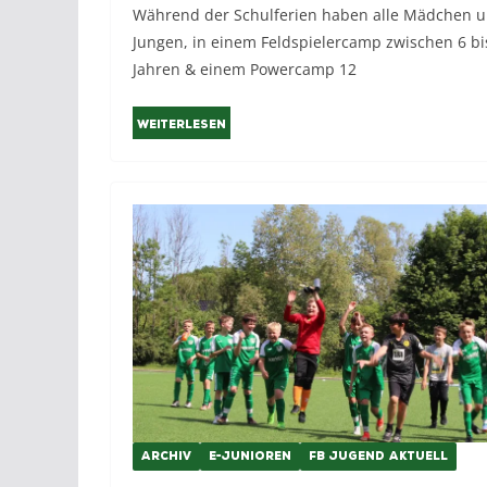
Während der Schulferien haben alle Mädchen 
Jungen, in einem Feldspielercamp zwischen 6 bi
Jahren & einem Powercamp 12
Weiterlesen
ARCHIV
E-JUNIOREN
FB JUGEND AKTUELL