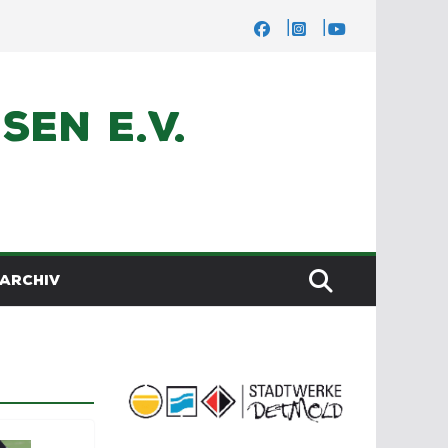
en e.V.
ARCHIV