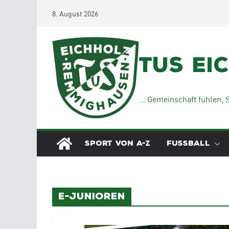
Zum
8. August 2026
Inhalt
springen
TuS Ei
… Gemeinschaft fühlen, S
SPORT VON A-Z
FUSSBALL
E-Junioren