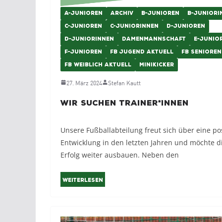
A-JUNIOREN
ARCHIV
B-JUNIOREN
B-JUNIORI
C-JUNIOREN
C-JUNIORINNEN
D-JUNIOREN
D-JUNIORINNEN
DAMENMANNSCHAFT
E-JUNIO
F-JUNIOREN
FB JUGEND AKTUELL
FB SENIOREN
FB WEIBLICH AKTUELL
MINIKICKER
27. März 2024
Stefan Kautt
Wir suchen Trainer*innen
Unsere Fußballabteilung freut sich über eine pos
Entwicklung in den letzten Jahren und möchte d
Erfolg weiter ausbauen. Neben den
Weiterlesen