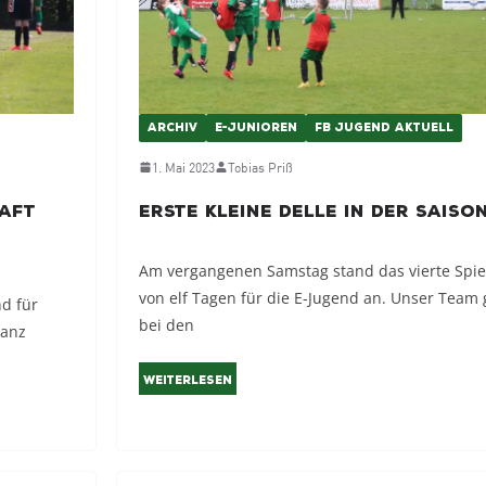
ARCHIV
E-JUNIOREN
FB JUGEND AKTUELL
1. Mai 2023
Tobias Priß
haft
Erste kleine Delle in der Saiso
Am vergangenen Samstag stand das vierte Spie
von elf Tagen für die E-Jugend an. Unser Team 
d für
bei den
ganz
Weiterlesen