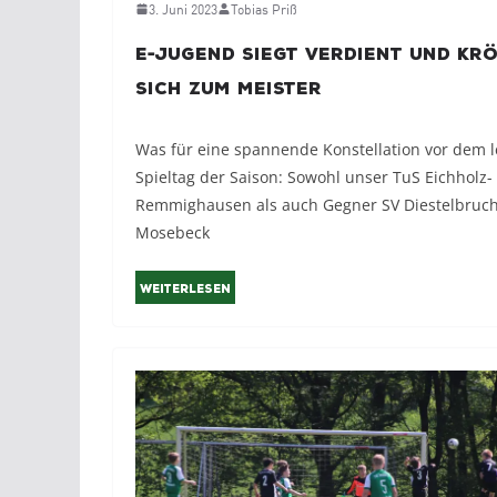
3. Juni 2023
Tobias Priß
E-Jugend siegt verdient und kr
sich zum Meister
Was für eine spannende Konstellation vor dem l
Spieltag der Saison: Sowohl unser TuS Eichholz-
Remmighausen als auch Gegner SV Diestelbruch
Mosebeck
Weiterlesen