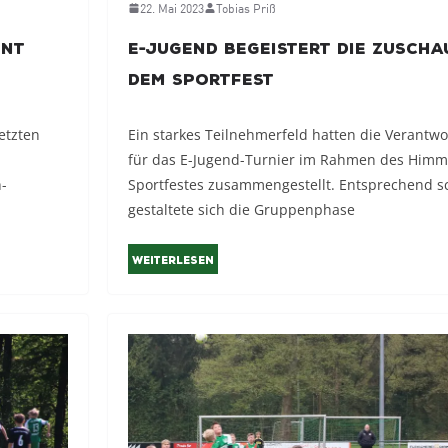
22. Mai 2023
Tobias Priß
önt
E-Jugend begeistert die Zuscha
dem Sportfest
etzten
Ein starkes Teilnehmerfeld hatten die Verantwo
für das E-Jugend-Turnier im Rahmen des Himme
-
Sportfestes zusammengestellt. Entsprechend s
gestaltete sich die Gruppenphase
Weiterlesen