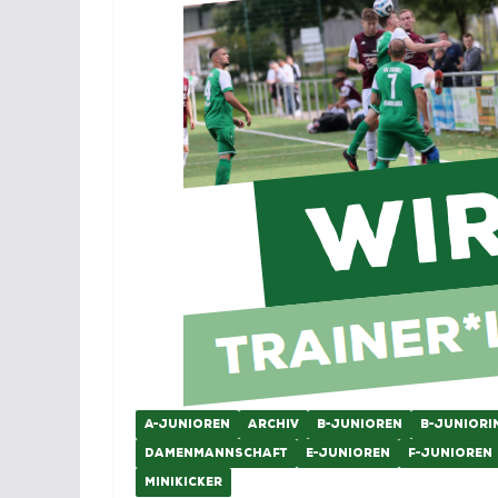
A-JUNIOREN
ARCHIV
B-JUNIOREN
B-JUNIORI
DAMENMANNSCHAFT
E-JUNIOREN
F-JUNIOREN
MINIKICKER