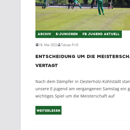
ARCHIV
E-JUNIOREN
FB JUGEND AKTUELL
18. Mai 2023
Tobias Priß
Entscheidung um die Meistersc
vertagt
Nach dem Dämpfer in Oesterholz-Kohlstädt stan
unsere E-Jugend am vergangenen Samstag ein 
wichtiges Spiel um die Meisterschaft auf
Weiterlesen