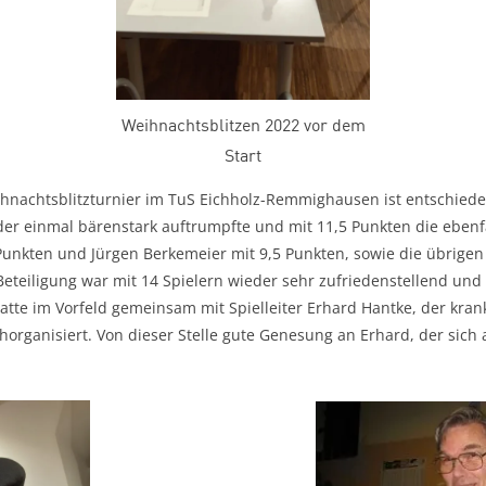
Weihnachtsblitzen 2022 vor dem
Start
eihnachtsblitzturnier im TuS Eichholz-Remmighausen ist entschied
er einmal bärenstark auftrumpfte und mit 11,5 Punkten die ebenfa
 Punkten und Jürgen Berkemeier mit 9,5 Punkten, sowie die übrige
e Beteiligung war mit 14 Spielern wieder sehr zufriedenstellend und
tte im Vorfeld gemeinsam mit Spielleiter Erhard Hantke, der kran
rchorganisiert. Von dieser Stelle gute Genesung an Erhard, der sic