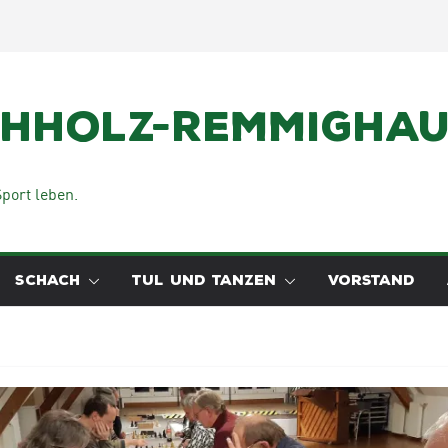
chholz-Remmighaus
port leben.
SCHACH
TUL UND TANZEN
VORSTAND