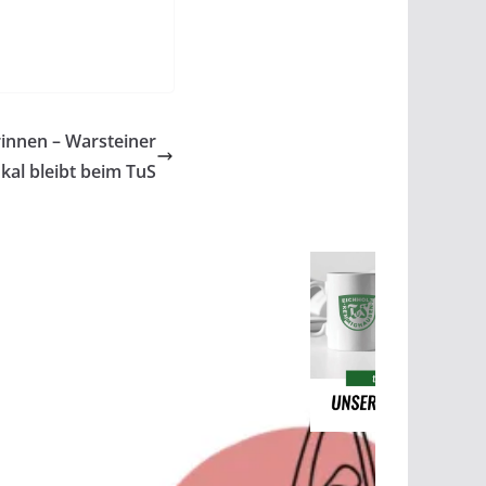
innen – Warsteiner
al bleibt beim TuS