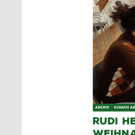
ARCHIV
SCHACH AK
Rudi H
Weihna