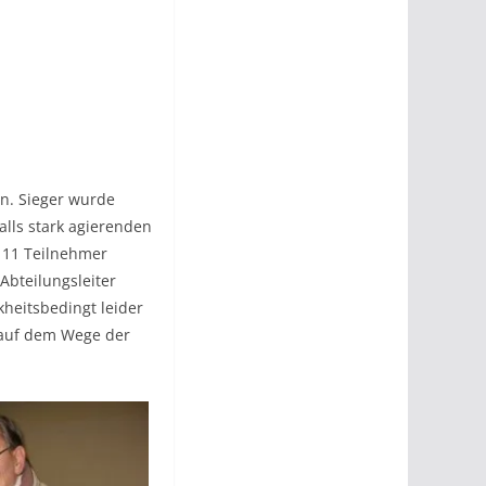
en. Sieger wurde
lls stark agierenden
n 11 Teilnehmer
 Abteilungsleiter
kheitsbedingt leider
h auf dem Wege der