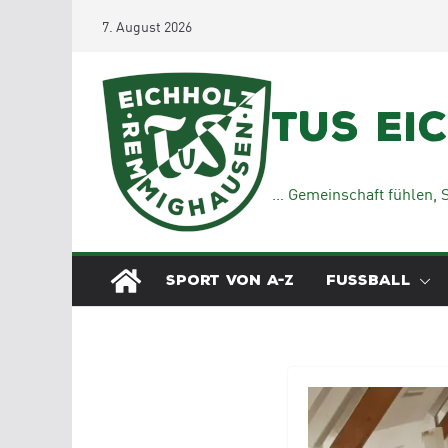
Zum
7. August 2026
Inhalt
springen
TuS Ei
… Gemeinschaft fühlen, S
SPORT VON A-Z
FUSSBALL