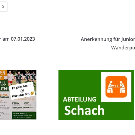
X
er am 07.01.2023
Anerkennung für Junior
Wanderpok