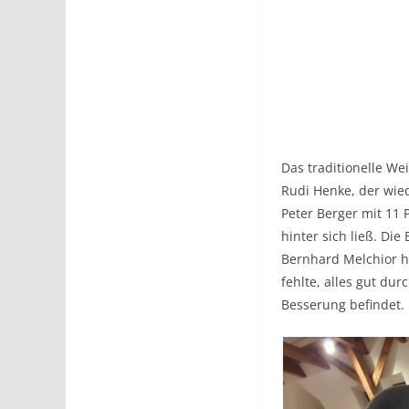
Das traditionelle W
Rudi Henke, der wied
Peter Berger mit 11
hinter sich ließ. Di
Bernhard Melchior ha
fehlte, alles gut du
Besserung befindet.