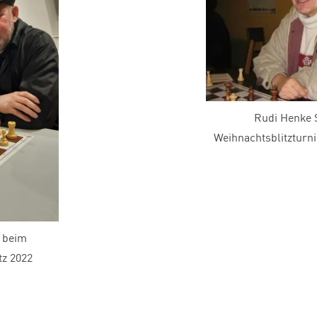
Rudi Henke 
Weihnachtsblitz
 beim
tz 2022