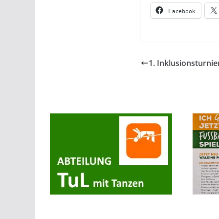
Facebook
1. Inklusionsturni