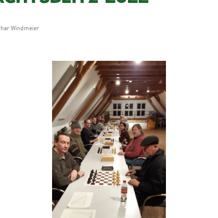
thar Windmeier