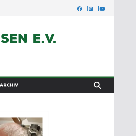
en e.V.
ARCHIV