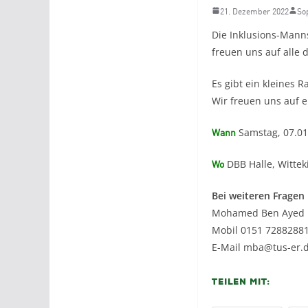
21. Dezember 2022
So
Die Inklusions-Manns
freuen uns auf alle d
Es gibt ein kleines 
Wir freuen uns auf e
Wann
Samstag, 07.01
Wo
DBB Halle, Wittek
Bei weiteren Fragen
Mohamed Ben Ayed
Mobil 0151 7288288
E-Mail mba@tus-er.
Teilen mit: