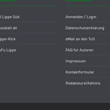
G Lippe Süd
Anmelden / Login
ussball.de
Datenschutzerklärung
ippe-Kick
eMail an den TuS
uFu Lippe
FAQ für Autoren
Impressum
Kontaktformular
Redakteure/Admins