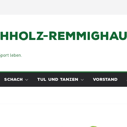
chholz-Remmighaus
port leben.
SCHACH
TUL UND TANZEN
VORSTAND