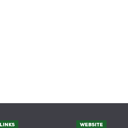
Links
Website