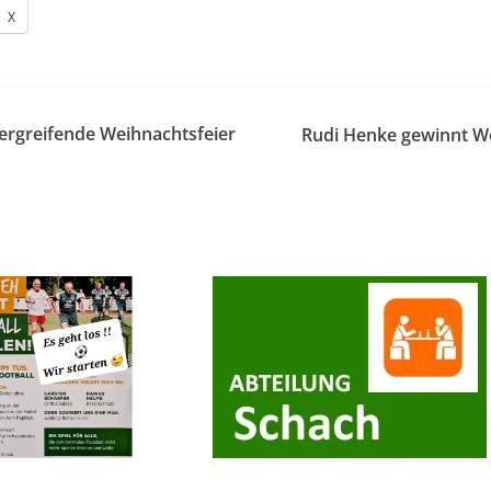
X
ergreifende Weihnachtsfeier
Rudi Henke gewinnt We