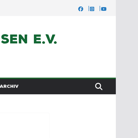
en e.V.
ARCHIV