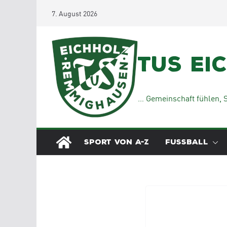
Zum
7. August 2026
Inhalt
springen
TuS Ei
… Gemeinschaft fühlen, S
SPORT VON A-Z
FUSSBALL