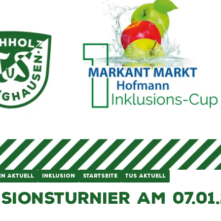
EN AKTUELL
INKLUSION
STARTSEITE
TUS AKTUELL
usionsturnier am 07.01