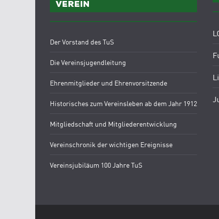
Verein
L
Der Vorstand des TuS
F
Die Vereinsjugendleitung
L
Ehrenmitglieder und Ehrenvorsitzende
J
Historisches zum Vereinsleben ab dem Jahr 1912
Mitgliedschaft und Mitgliederentwicklung
Vereinschronik der wichtigen Ereignisse
Vereinsjubiläum 100 Jahre TuS