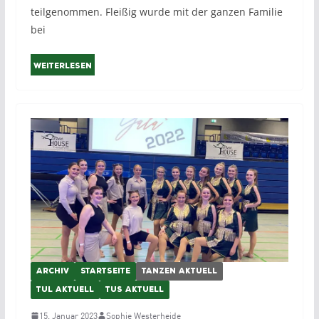
teilgenommen. Fleißig wurde mit der ganzen Familie
bei
Weiterlesen
ARCHIV
STARTSEITE
TANZEN AKTUELL
TUL AKTUELL
TUS AKTUELL
15. Januar 2023
Sophie Westerheide