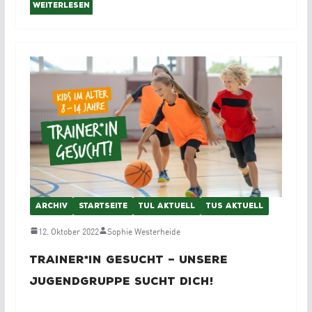
Weiterlesen
ARCHIV
STARTSEITE
TUL AKTUELL
TUS AKTUELL
12. Oktober 2022
Sophie Westerheide
Trainer*in gesucht – unsere
Jugendgruppe sucht dich!