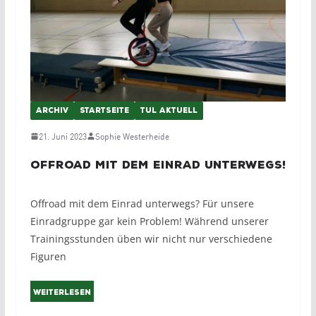
ARCHIV
STARTSEITE
TUL AKTUELL
21. Juni 2023
Sophie Westerheide
Offroad mit dem Einrad unterwegs!
Offroad mit dem Einrad unterwegs? Für unsere
Einradgruppe gar kein Problem! Während unserer
Trainingsstunden üben wir nicht nur verschiedene
Figuren
Weiterlesen