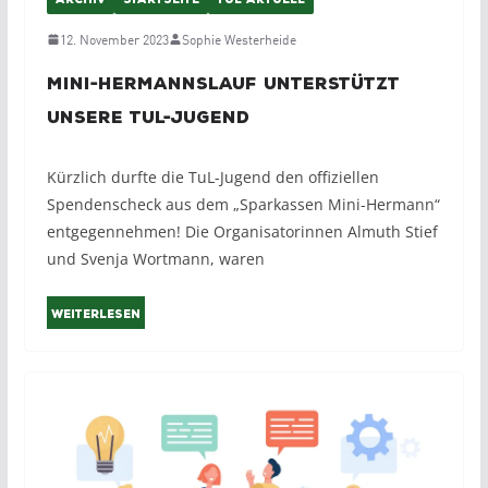
ARCHIV
STARTSEITE
TUL AKTUELL
12. November 2023
Sophie Westerheide
Mini-Hermannslauf unterstützt
unsere TuL-Jugend
Kürzlich durfte die TuL-Jugend den offiziellen
Spendenscheck aus dem „Sparkassen Mini-Hermann“
entgegennehmen! Die Organisatorinnen Almuth Stief
und Svenja Wortmann, waren
Weiterlesen