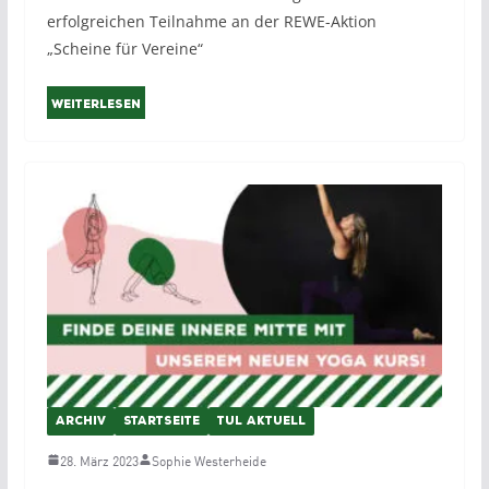
erfolgreichen Teilnahme an der REWE-Aktion
„Scheine für Vereine“
Weiterlesen
ARCHIV
STARTSEITE
TUL AKTUELL
28. März 2023
Sophie Westerheide