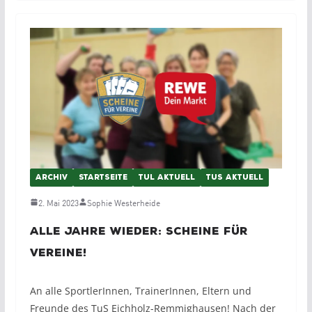
ARCHIV
STARTSEITE
TUL AKTUELL
TUS AKTUELL
2. Mai 2023
Sophie Westerheide
Alle Jahre wieder: Scheine für
Vereine!
An alle SportlerInnen, TrainerInnen, Eltern und
Freunde des TuS Eichholz-Remmighausen! Nach der