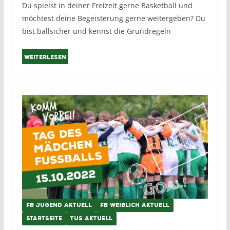
Du spielst in deiner Freizeit gerne Basketball und
möchtest deine Begeisterung gerne weitergeben? Du
bist ballsicher und kennst die Grundregeln
Weiterlesen
FB JUGEND AKTUELL
FB WEIBLICH AKTUELL
STARTSEITE
TUS AKTUELL