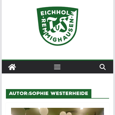
Zum
Inhalt
springen
Autor:
Sophie Westerheide