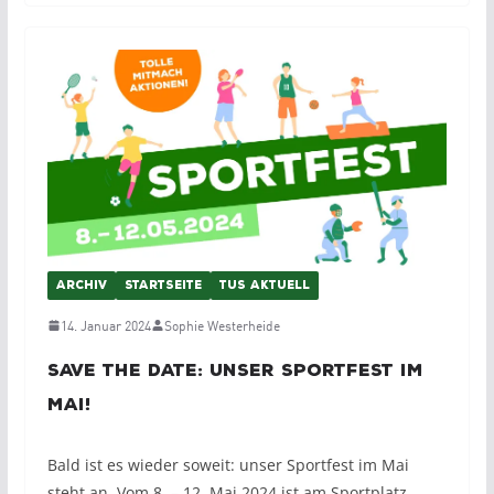
ARCHIV
STARTSEITE
TUS AKTUELL
14. Januar 2024
Sophie Westerheide
Save the Date: unser Sportfest im
Mai!
Bald ist es wieder soweit: unser Sportfest im Mai
steht an. Vom 8. – 12. Mai 2024 ist am Sportplatz