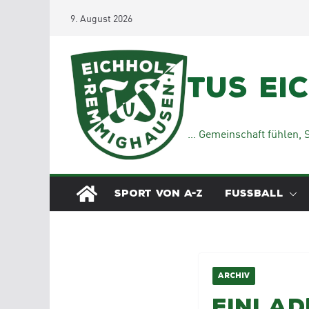
Zum
9. August 2026
Inhalt
springen
TuS Ei
… Gemeinschaft fühlen, S
SPORT VON A-Z
FUSSBALL
ARCHIV
Einlad